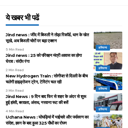
ये खबर भी पढें
Jind news : जींद में बिजली ने तोड़ा रिकॉर्ड, धान के खेत
सूखे, अब बिजली चोरों पर बड़ा एक्शन
हरियाणा
5 Min Read
Jind news : 25 को परिवहन मंत्री आवास का होगा
घेराव : संदीप रंगा
हरियाणा
2 Min Read
New Hydrogen Train : सोनीपत से दिल्ली के बीच
चलेगी हाइड्रोजन ट्रेन, टेस्टिंग चल रही
हरियाणा
3 Min Read
Jind News : 9 दिन बाद फिर से शहर के अंदर से शुरू
हुई हांसी, बरवाला, अंसध, नरवाना रूट की बसें
हरियाणा
4 Min Read
Uchana News : घोघड़ियां में भाईचारे और पर्यावरण का
संदेश, हवन के बाद हुआ 325 पौधों का रोपण