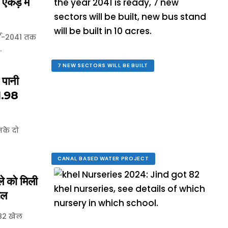
एकड़ में
र्ष-2041 तक
…
7 NEW SECTORS WILL BE BUILT
पानी
1.98
सके दो
CANAL BASED WATER PROJECT
 को मिली
ेल
 82 खेल