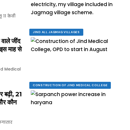
 11 केवी
JIND ALL JAGMAG VILLAGES
ाले जींद
इस माह से
ind Medical
CONSTRUCTION OF JIND MEDICAL COLLEGE
र बढ़ी, 21
 और कौन
 लगातार