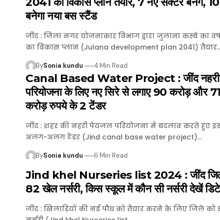
2041 का विकास प्लान तैयार, 7 नए सेक्टर बनेंगे, 10 
बनेगा नया बस स्टैंड
जींद : जिला नगर योजनाकार विभाग द्वारा जुलाना कस्बे का व
का विकास प्लान (Julana development plan 2041) तैयार
By
Sonia kundu
4 Min Read
Canal Based Water Project : जींद नहरी 
परियोजना के लिए नए सिरे से लगाए 90 करोड़ और 7
करोड़ रुपये के 2 टेंडर
जींद : शहर की नहरी पेयजल परियोजना में बदलाव करते हुए इ
अलग-अलग टेंडर (Jind canal base water project)…
By
Sonia kundu
6 Min Read
Jind khel Nurseries list 2024 : जींद जिले
82 खेल नर्सरी, किस स्कूल में कौन सी नर्सरी देखें डिट
जींद : खिलाड़ियों की नई पौध को तैयार करने के लिए जिले को
नर्सरी (Jind khel Nurseries list…