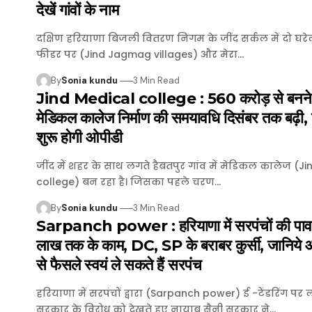
देखें गांवों के नाम
दक्षिण हरियाणा बिजली वितरण निगम के जींद सर्कल में दो घरेलू
फीडर पर (Jind Jagmag villages) और मेरा…
By
Sonia kundu
3 Min Read
Jind Medical college : 560 करोड़ से बनने व
मेडिकल कालेज निर्माण की समयावधि दिसंबर तक बढ़ी, 
शुरू होगी ओपीडी
जींद में शहर के साथ लगते हैबतपुर गांव में मेडिकल कालेज (J
college) बन रहा है। जिसका पहले चरण…
By
Sonia kundu
3 Min Read
Sarpanch power : हरियाणा में सरपंचों की पाव
लाख तक के काम, DC, SP के बराबर कुर्सी, जानिये
से फैसले स्वयं ले सकते हैं सरपंच
हरियाणा में सरपंचों द्वारा (Sarpanch power) ई -टेंडरिंग पर
सरकार के विरोध को देखते हुए नायाब सैनी सरकार ने…