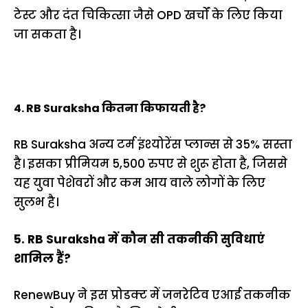
टेस्ट और दंत चिकित्सा जैसे OPD खर्चों के लिए किया
जा सकता है।
4. RB Suraksha कितना किफायती है?
RB Suraksha अन्य टर्म इंश्योरेंस प्लान्स से 35% सस्ता
है। इसका प्रीमियम 5,500 रुपए से शुरू होता है, जिससे
यह युवा पेशेवरों और कम आय वाले लोगों के लिए
सुलभ है।
5. RB Suraksha में कौन सी तकनीकी सुविधाएं
शामिल हैं?
RenewBuy ने इस प्रोडक्ट में जनरेटिव एआई तकनीक