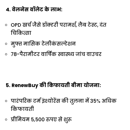
4. वेलनेस वॉलेट के लाभ:
OPD खर्च जैसे डॉक्टरी परामर्श, लैब टेस्ट, दंत
चिकित्सा
मुफ्त मासिक टेलीकंसल्टेशन
78-पैरामीटर वार्षिक स्वास्थ्य जांच वाउचर
5. RenewBuy की किफायती बीमा योजना:
पारंपरिक टर्म इंश्योरेंस की तुलना में 35% अधिक
किफायती
प्रीमियम 5,500 रुपए से शुरू