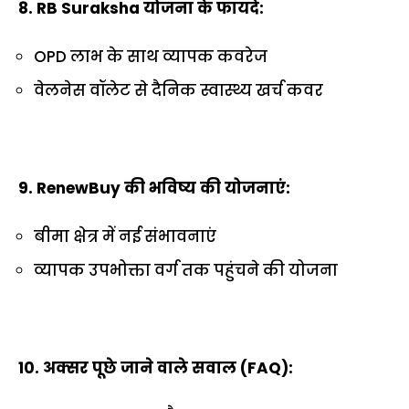
8. RB Suraksha योजना के फायदे:
OPD लाभ के साथ व्यापक कवरेज
वेलनेस वॉलेट से दैनिक स्वास्थ्य खर्च कवर
9. RenewBuy की भविष्य की योजनाएं:
बीमा क्षेत्र में नई संभावनाएं
व्यापक उपभोक्ता वर्ग तक पहुंचने की योजना
10. अक्सर पूछे जाने वाले सवाल (FAQ):