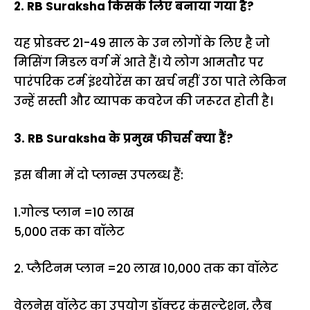
2. RB Suraksha किसके लिए बनाया गया है?
यह प्रोडक्ट 21-49 साल के उन लोगों के लिए है जो
मिसिंग मिडल वर्ग में आते हैं। ये लोग आमतौर पर
पारंपरिक टर्म इंश्योरेंस का खर्च नहीं उठा पाते लेकिन
उन्हें सस्ती और व्यापक कवरेज की जरूरत होती है।
3. RB Suraksha के प्रमुख फीचर्स क्या हैं?
इस बीमा में दो प्लान्स उपलब्ध हैं:
1.गोल्ड प्लान =₹10 लाख
₹5,000 तक का वॉलेट
2. प्लैटिनम प्लान =₹20 लाख ₹10,000 तक का वॉलेट
वेलनेस वॉलेट का उपयोग डॉक्टर कंसल्टेशन, लैब