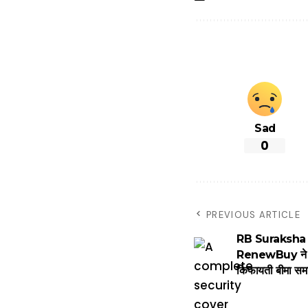
Sad
0
PREVIOUS ARTICLE
RB Suraksha : आप
RenewBuy ने मिसि
किफायती बीमा समा