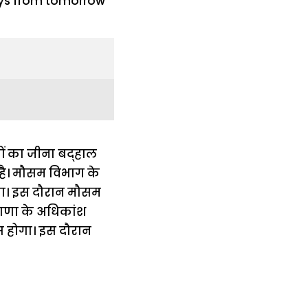
गों का जीना बद्हाल
 है। मौसम विभाग के
एगा। इस दौरान मौसम
याणा के अधिकांश
स होगा। इस दौरान