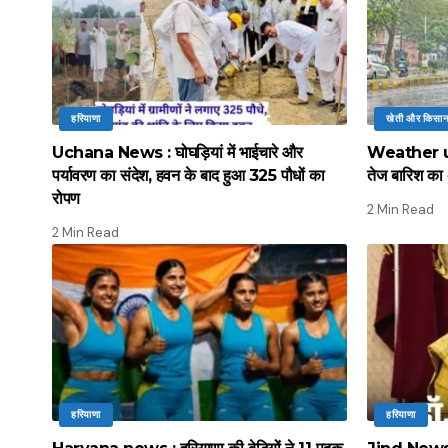
हरियाणा
खेती और किसा
Uchana News : घोघड़ियां में भाईचारे और
Weather upd
पर्यावरण का संदेश, हवन के बाद हुआ 325 पौधों का
तेज बारिश का 
रोपण
2 Min Read
2 Min Read
हरियाणा
हरियाणा