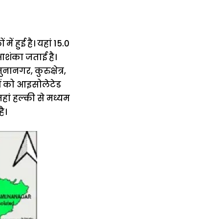
ं हुई है। यहां 15.0
आशंका जताई है।
ानगर, कुरुक्षेत्र,
ं को आइसोलेटेड
जहां हल्की से मध्यम
ै।