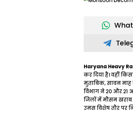
What
Tele
Haryana Heavy Rain
कर दिया है। वहीं कि
मुताबिक, सावन माह क
विभाग ने 20 और 21 अ
जिलों में मौसम खराब
उमस विशेष तौर पर न