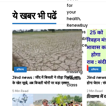
ये खबर भी पढें
हरियाणा
हरियाणा
Jind news : जींद में बिजली ने तोड़ा रिकॉर्ड, धान
Jind news :
के खेत सूखे, अब बिजली चोरों पर बड़ा एक्शन
होगा घेराव : सं
5 Min Read
2 Min Read