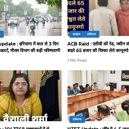
न
क्राइम
हरियाणा
ate : हरियाणा में कल से 3 दिन
ACB Raid : एसीबी की रेड, जमीन की
अलर्ट, मौसम विभाग की बड़ी भविष्यवाणी
बदले 65 हजार की रिश्वत लेते कानूनगो 
3 Min Read
हरियाणा