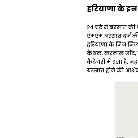
हरियाणा के इन 
24 घंटे में बरसात की 
एमएम बरसात दर्ज की 
हरियाणा के जिन जिलों 
कैथल, करनाल जींद, 
कैटेगरी में रखा है, ज
बरसात होने की आशंका 