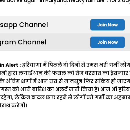
sapp Channel
Join Now
gram Channel
Join Now
 Alert :
हरियाणा में पिछले दो दिनों से उमस भरी गर्मी लो
सानों द्वारा लगाई धान की फसल को तेज बरसात का इंतजाार
े अंत्तिम क्षणों में आज रात से मानसून फिर सक्रिय हो जा
गस्त को भारी बारिश का अलर्ट जारी किया है। आज भी हरि
 रहेगा, लेकिन बादल छाए रहने से लोगों को गर्मी का अहसा
िराश करेगी।