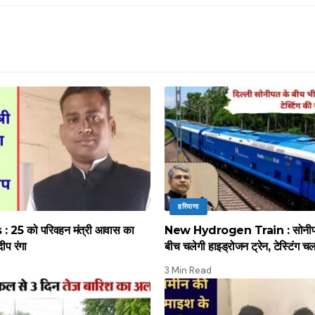
हरियाणा
 25 को परिवहन मंत्री आवास का
New Hydrogen Train : सोनीपत स
दीप रंगा
बीच चलेगी हाइड्रोजन ट्रेन, टेस्टिंग च
3 Min Read