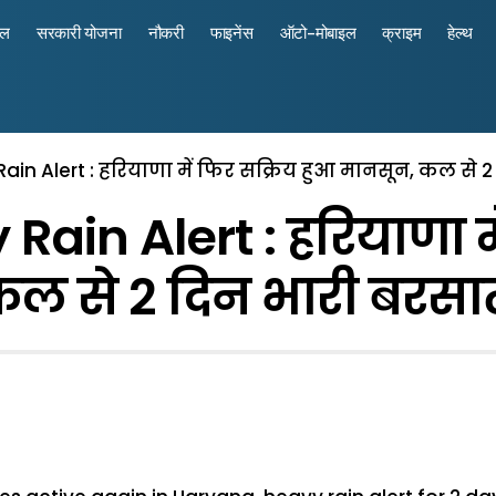
रल
सरकारी योजना
नौकरी
फाइनेंस
ऑटो-मोबाइल
क्राइम
हेल्थ
in Alert : हरियाणा में फिर सक्रिय हुआ मानसून, कल से 
ain Alert : हरियाणा मे
ल से 2 दिन भारी बरसा