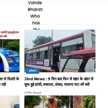
हरियाणा
े दिल्ली के
Jind News : 9 दिन बाद फिर से शहर के अंदर से
ल रही
शुरू हुई हांसी, बरवाला, अंसध, नरवाना रूट की बसें
4 Min Read