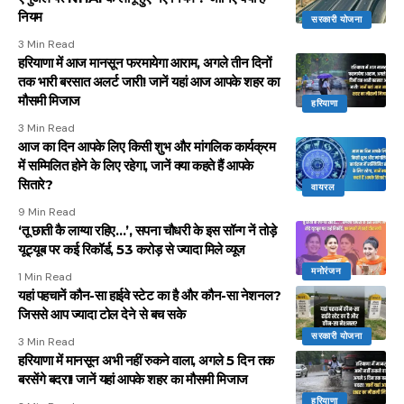
नियम
सरकारी योजना
3 Min Read
हरियाणा में आज मानसून फरमायेगा आराम, अगले तीन दिनों
तक भारी बरसात अलर्ट जारी! जानें यहां आज आपके शहर का
मौसमी मिजाज
हरियाणा
3 Min Read
आज का दिन आपके लिए किसी शुभ और मांगलिक कार्यक्रम
में सम्मिलित होने के लिए रहेगा, जानें क्या कहते हैं आपके
सितारे?
वायरल
9 Min Read
‘तू छाती कै लाग्या रहिए…’, सपना चौधरी के इस सॉन्ग नें तोड़े
यूट्यूब पर कई रिकॉर्ड, 53 करोड़ से ज्यादा मिले व्यूज
मनोरंजन
1 Min Read
यहां पहचानें कौन-सा हाईवे स्टेट का है और कौन-सा नेशनल?
जिससे आप ज्यादा टोल देने से बच सके
सरकारी योजना
3 Min Read
हरियाणा में मानसून अभी नहीं रुकने वाला, अगले 5 दिन तक
बरसेंगे बदरा! जानें यहां आपके शहर का मौसमी मिजाज
हरियाणा