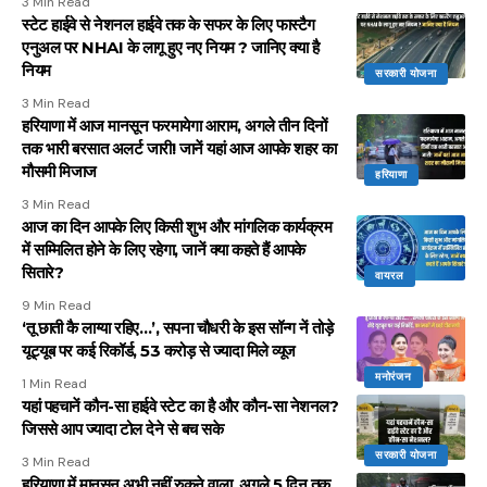
3 Min Read
स्टेट हाईवे से नेशनल हाईवे तक के सफर के लिए फास्टैग
एनुअल पर NHAI के लागू हुए नए नियम ? जानिए क्या है
नियम
सरकारी योजना
3 Min Read
हरियाणा में आज मानसून फरमायेगा आराम, अगले तीन दिनों
तक भारी बरसात अलर्ट जारी! जानें यहां आज आपके शहर का
मौसमी मिजाज
हरियाणा
3 Min Read
आज का दिन आपके लिए किसी शुभ और मांगलिक कार्यक्रम
में सम्मिलित होने के लिए रहेगा, जानें क्या कहते हैं आपके
सितारे?
वायरल
9 Min Read
‘तू छाती कै लाग्या रहिए…’, सपना चौधरी के इस सॉन्ग नें तोड़े
यूट्यूब पर कई रिकॉर्ड, 53 करोड़ से ज्यादा मिले व्यूज
मनोरंजन
1 Min Read
यहां पहचानें कौन-सा हाईवे स्टेट का है और कौन-सा नेशनल?
जिससे आप ज्यादा टोल देने से बच सके
सरकारी योजना
3 Min Read
हरियाणा में मानसून अभी नहीं रुकने वाला, अगले 5 दिन तक