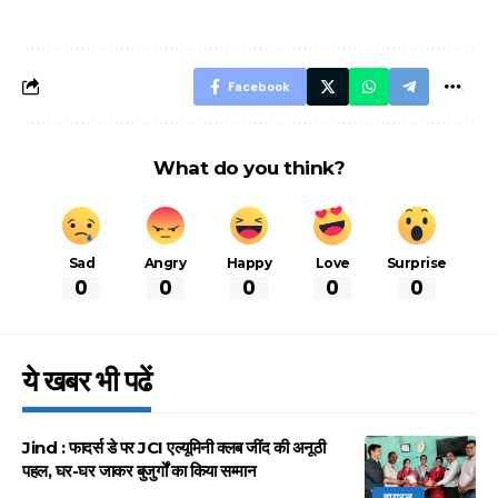
बचने के लिए जानें ये 6
आसान ट्रिक्स
Facebook
What do you think?
Sad
Angry
Happy
Love
Surprise
0
0
0
0
0
ये खबर भी पढें
Jind : फादर्स डे पर JCI एल्यूमिनी क्लब जींद की अनूठी
पहल, घर-घर जाकर बुजुर्गों का किया सम्मान
वायरल