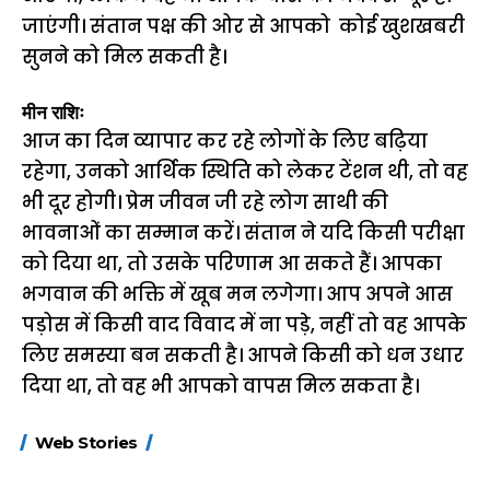
जाएंगी। संतान पक्ष की ओर से आपको कोई खुशखबरी
सुनने को मिल सकती है।
मीन राशिः
आज का दिन व्यापार कर रहे लोगों के लिए बढ़िया
रहेगा, उनको आर्थिक स्थिति को लेकर टेंशन थी, तो वह
भी दूर होगी। प्रेम जीवन जी रहे लोग साथी की
भावनाओं का सम्मान करें। संतान ने यदि किसी परीक्षा
को दिया था, तो उसके परिणाम आ सकते हैं। आपका
भगवान की भक्ति में खूब मन लगेगा। आप अपने आस
पड़ोस में किसी वाद विवाद में ना पड़े, नहीं तो वह आपके
लिए समस्या बन सकती है। आपने किसी को धन उधार
दिया था, तो वह भी आपको वापस मिल सकता है।
15 नवंबर से लागू होंगे
ऐसे बनाएं अपनी पसंद की
मोटापे को कम कर
Web Stories
FASTag के ये नए
UPI ID? जानें यहां
लिए खाएं ये बेहत्तर
नियम, डबल टोल से
शानदार ट्रिक