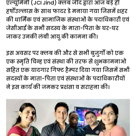
एल्यूमिनी (JCI Jind) क्लब जींद द्वारा आज बड़े ही
हर्षोउल्लास के साथ फादर डे मनाया गया जिसमें शहर
की धार्मिक एवं सामाजिक संस्थाओं के पदाधिकारी एवं
जेसीआई के सभी सदस्य के माता-पिता के घर-घर
जाकर उनकी लंबी आयु की कामना की।
इस अवसर पर क्लब की और से सभी बुजुर्गों को एक
एक स्मृति चिन्ह एवं संस्था की तरफ से शुभकामनाओ
सहित एक यादगार गिफ्ट हैम्पर दिया गया जिसमें सभी
सदस्यों के माता-पिता एवं संस्थाओं के पदाधिकारीयों
ने इस कार्य की जमकर प्रशंसा व सराहना की।