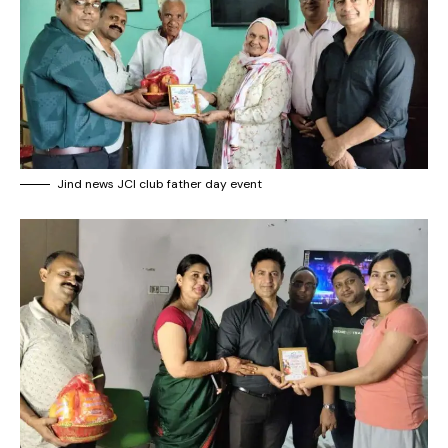
Jind news JCI club father day event