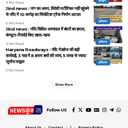
क्राइम
4 Min Read
Jind news : जंग का असर, विदेशी मटीरियल नहीं पहुंचने
से जींद में 10 करोड़ का सिंथेटिक ट्रैक निर्माण अटका
हरियाणा
6 Min Read
Jind news : जींद सिविल अस्पताल में बंदरों का हमला,
कंप्यूटर-रिकॉर्ड किए तहस-नहस
हरियाणा
4 Min Read
Haryana Roadways : जींद रोडवेज की बड़ी
कार्रवाई, 3 माह में 8 हजार बसों की जांच, 5 लाख से ज्यादा
जुर्माना वसूला
हरियाणा
3 Min Read
Show More
Follow US
About Us
Contact
/
Privacy Policy