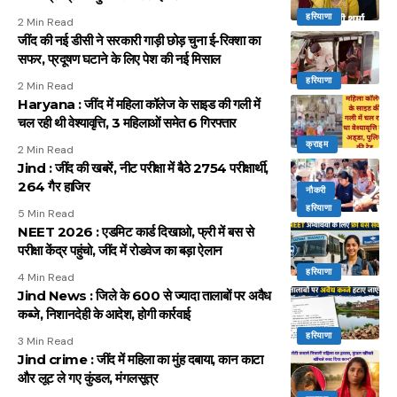
हरियाणा
2 Min Read
जींद की नई डीसी ने सरकारी गाड़ी छोड़ चुना ई-रिक्शा का
सफर, प्रदूषण घटाने के लिए पेश की नई मिसाल
हरियाणा
2 Min Read
Haryana : जींद में महिला कॉलेज के साइड की गली में
चल रही थी वेश्यावृत्ति, 3 महिलाओं समेत 6 गिरफ्तार
क्राइम
2 Min Read
Jind : जींद की खबरें, नीट परीक्षा में बैठे 2754 परीक्षार्थी,
264 गैर हाजिर
नौकरी
हरियाणा
5 Min Read
NEET 2026 : एडमिट कार्ड दिखाओ, फ्री में बस से
परीक्षा केंद्र पहुंचो, जींद में रोडवेज का बड़ा ऐलान
हरियाणा
4 Min Read
Jind News : जिले के 600 से ज्यादा तालाबों पर अवैध
कब्जे, निशानदेही के आदेश, होगी कार्रवाई
हरियाणा
3 Min Read
Jind crime : जींद में महिला का मुंह दबाया, कान काटा
और लूट ले गए कुंडल, मंगलसूत्र