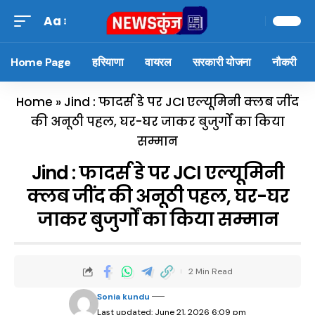
Aa
Home Page
हरियाणा
वायरल
सरकारी योजना
नौकरी
Home
»
Jind : फादर्स डे पर JCI एल्यूमिनी क्लब जींद
की अनूठी पहल, घर-घर जाकर बुजुर्गों का किया
सम्मान
Jind : फादर्स डे पर JCI एल्यूमिनी
क्लब जींद की अनूठी पहल, घर-घर
जाकर बुजुर्गों का किया सम्मान
2 Min Read
Sonia kundu
Last updated: June 21, 2026 6:09 pm