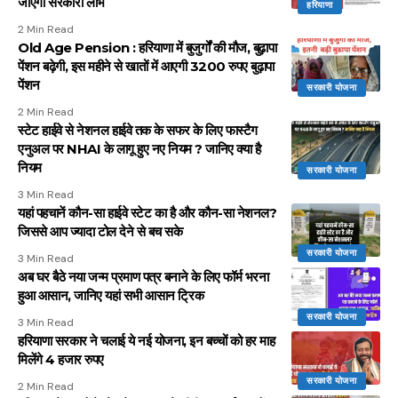
जाएगा सरकारी लाभ
हरियाणा
2 Min Read
Old Age Pension : हरियाणा में बुजुर्गों की मौज, बुढ़ापा
पेंशन बढ़ेगी, इस महीने से खातों में आएगी 3200 रुपए बुढ़ापा
पेंशन
सरकारी योजना
2 Min Read
स्टेट हाईवे से नेशनल हाईवे तक के सफर के लिए फास्टैग
एनुअल पर NHAI के लागू हुए नए नियम ? जानिए क्या है
नियम
सरकारी योजना
3 Min Read
यहां पहचानें कौन-सा हाईवे स्टेट का है और कौन-सा नेशनल?
जिससे आप ज्यादा टोल देने से बच सके
सरकारी योजना
3 Min Read
अब घर बैठे नया जन्म प्रमाण पत्र बनाने के लिए फॉर्म भरना
हुआ आसान, जानिए यहां सभी आसान ट्रिक
सरकारी योजना
3 Min Read
हरियाणा सरकार ने चलाई ये नई योजना, इन बच्चों को हर माह
मिलेंगे 4 हजार रुपए
सरकारी योजना
2 Min Read