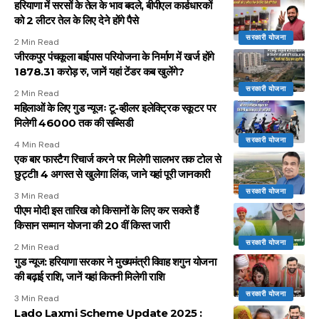
हरियाणा में सरसों के तेल के भाव बदले, बीपीएल कार्डधारकों
को 2 लीटर तेल के लिए देने होंगे पैसे
सरकारी योजना
2 Min Read
जीरकपुर पंचकूला बाईपास परियोजना के निर्माण में खर्ज होंगे
1878.31 करोड़ रु, जानें यहां टेंडर कब खुलेंगे?
सरकारी योजना
2 Min Read
महिलाओं के लिए गुड न्यूजः टू-व्हीलर इलेक्ट्रिक स्कूटर पर
मिलेगी 46000 तक की सब्सिडी
सरकारी योजना
4 Min Read
एक बार फास्टैग रिचार्ज करने पर मिलेगी सालभर तक टोल से
छुट्टी! 4 अगस्त से खुलेगा लिंक, जाने यहां पूरी जानकारी
सरकारी योजना
3 Min Read
पीएम मोदी इस तारिख को किसानों के लिए कर सकते हैं
किसान सम्मान योजना की 20 वीं किस्त जारी
सरकारी योजना
2 Min Read
गुड न्यूज: हरियाणा सरकार ने मुख्यमंत्री विवाह शगुन योजना
की बढ़ाई राशि, जानें यहां कितनी मिलेगी राशि
सरकारी योजना
3 Min Read
Lado Laxmi Scheme Update 2025 :