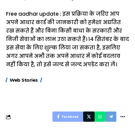
Free aadhar update : इस प्रक्रिया के जरिए आप
अपने आधार कार्ड की जानकारी को हमेशा अद्यतित
रख सकते हैं और बिना किसी बाधा के सरकारी और
निजी सेवाओं का लाभ उठा सकते हैं। 14 सितंबर के बाद
इस सेवा के लिए शुल्क लिया जा सकता है, इसलिए
अगर आपने अभी तक अपने आधार में कोई बदलाव
नहीं किया है, तो इसे जल्द से जल्द अपडेट करा लें।
15 नवंबर से लागू होंगे
ऐसे बनाएं अपनी पसंद की
मोटापे को कम कर
Web Stories
FASTag के ये नए
UPI ID? जानें यहां
लिए खाएं ये बेहत्तर
नियम, डबल टोल से
शानदार ट्रिक
बचने के लिए जानें ये 6
आसान ट्रिक्स
Facebook