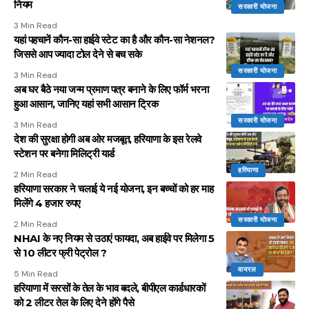
नियम
सरकारी योजना
3 Min Read
यहां पहचानें कौन-सा हाईवे स्टेट का है और कौन-सा नेशनल?
जिससे आप ज्यादा टोल देने से बच सके
सरकारी योजना
3 Min Read
अब घर बैठे नया जन्म प्रमाण पत्र बनाने के लिए फॉर्म भरना
हुआ आसान, जानिए यहां सभी आसान ट्रिक
सरकारी योजना
3 Min Read
देश की सुरक्षा होगी अब ओर मजबूत, हरियाणा के इस रेलवे
स्टेशन पर बनेगा मिलिट्री यार्ड
हरियाणा
2 Min Read
हरियाणा सरकार ने चलाई ये नई योजना, इन बच्चों को हर माह
मिलेंगे 4 हजार रुपए
सरकारी योजना
2 Min Read
NHAI के नए नियम से उठाएं फायदा, अब हाईवे पर मिलेगा 5
से 10 लीटर फ्री पेट्रोल ?
वायरल
5 Min Read
हरियाणा में सरसों के तेल के भाव बदले, बीपीएल कार्डधारकों
को 2 लीटर तेल के लिए देने होंगे पैसे