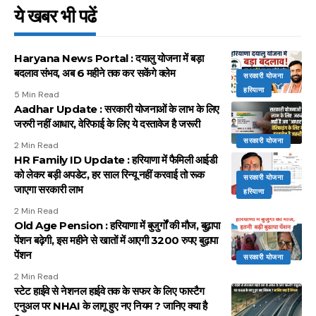
ये खबर भी पढें
Haryana News Portal : दयालु योजना में बड़ा
बदलाव संभव, अब 6 महीने तक कर सकेंगे क्लेम
सरकारी योजना
हरियाणा
5 Min Read
Aadhar Update : सरकारी योजनाओं के लाभ के लिए
जरुरी नहीं आधार, वेरिफाई के लिए ये दस्तावेज है जरूरी
सरकारी योजना
2 Min Read
HR Family ID Update : हरियाणा में फैमिली आईडी
को लेकर बड़ी अपडेट, हर साल रिन्यू नहीं करवाई तो रूक
सरकारी योजना
जाएगा सरकारी लाभ
हरियाणा
2 Min Read
Old Age Pension : हरियाणा में बुजुर्गों की मौज, बुढ़ापा
पेंशन बढ़ेगी, इस महीने से खातों में आएगी 3200 रुपए बुढ़ापा
पेंशन
सरकारी योजना
2 Min Read
स्टेट हाईवे से नेशनल हाईवे तक के सफर के लिए फास्टैग
एनुअल पर NHAI के लागू हुए नए नियम ? जानिए क्या है