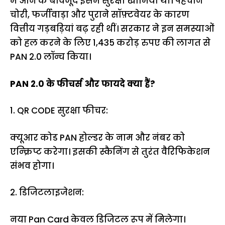
में आने के बावजूद इसमें सुरक्षा खामियां थीं। पहचान
चोरी, फर्जीवाड़ा और पुराने सॉफ़्टवेयर के कारण
वित्तीय गड़बड़ियां बढ़ रही थीं। सरकार ने इन समस्याओं
को हल करने के लिए 1,435 करोड़ रुपए की लागत से
PAN 2.0 लॉन्च किया।
PAN 2.0 के फीचर्स और फायदे क्या हैं?
1. QR CODE सुरक्षा फीचर:
क्यूआर कोड PAN होल्डर के नाम और नंबर को
एन्क्रिप्ट करेगा। इसकी स्कैनिंग से तुरंत वैरिफिकेशन
संभव होगा।
2. डिजिटलाइजेशन:
नया Pan Card केवल डिजिटल रूप में मिलेगा।