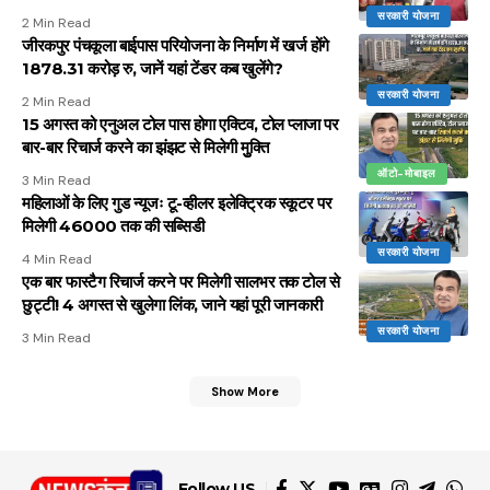
सरकारी योजना
2 Min Read
जीरकपुर पंचकूला बाईपास परियोजना के निर्माण में खर्ज होंगे
1878.31 करोड़ रु, जानें यहां टेंडर कब खुलेंगे?
सरकारी योजना
2 Min Read
15 अगस्त को एनुअल टोल पास होगा एक्टिव, टोल प्लाजा पर
बार-बार रिचार्ज करने का झंझट से मिलेगी मुुक्ति
ऑटो-मोबाइल
3 Min Read
महिलाओं के लिए गुड न्यूजः टू-व्हीलर इलेक्ट्रिक स्कूटर पर
मिलेगी 46000 तक की सब्सिडी
सरकारी योजना
4 Min Read
एक बार फास्टैग रिचार्ज करने पर मिलेगी सालभर तक टोल से
छुट्टी! 4 अगस्त से खुलेगा लिंक, जाने यहां पूरी जानकारी
सरकारी योजना
3 Min Read
Show More
Follow US