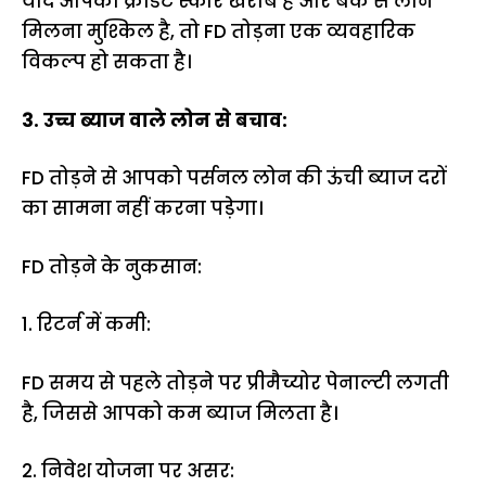
यदि आपका क्रेडिट स्कोर खराब है और बैंक से लोन
मिलना मुश्किल है, तो FD तोड़ना एक व्यवहारिक
विकल्प हो सकता है।
3. उच्च ब्याज वाले लोन से बचाव:
FD तोड़ने से आपको पर्सनल लोन की ऊंची ब्याज दरों
का सामना नहीं करना पड़ेगा।
FD तोड़ने के नुकसान:
1. रिटर्न में कमी:
FD समय से पहले तोड़ने पर प्रीमैच्योर पेनाल्टी लगती
है, जिससे आपको कम ब्याज मिलता है।
2. निवेश योजना पर असर: