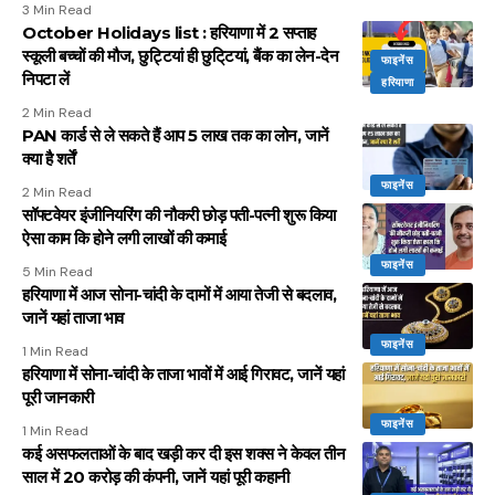
3 Min Read
October Holidays list : हरियाणा में 2 सप्ताह
स्कूली बच्चों की मौज, छुट्टियां ही छुटि्टयां, बैंक का लेन-देन
फाइनेंस
निपटा लें
हरियाणा
2 Min Read
PAN कार्ड से ले सकते हैं आप ₹5 लाख तक का लोन, जानें
क्या है शर्तें
फाइनेंस
2 Min Read
सॉफ्टवेयर इंजीनियरिंग की नौकरी छोड़ पती-पत्नी शुरू किया
ऐसा काम कि होने लगी लाखों की कमाई
फाइनेंस
5 Min Read
हरियाणा में आज सोना-चांदी के दामों में आया तेजी से बदलाव,
जानें यहां ताजा भाव
फाइनेंस
1 Min Read
हरियाणा में सोना-चांदी के ताजा भावों में आई गिरावट, जानें यहां
पूरी जानकारी
फाइनेंस
1 Min Read
कई असफलताओं के बाद खड़ी कर दी इस शक्स ने केवल तीन
साल में 20 करोड़ की कंपनी, जानें यहां पूरी कहानी