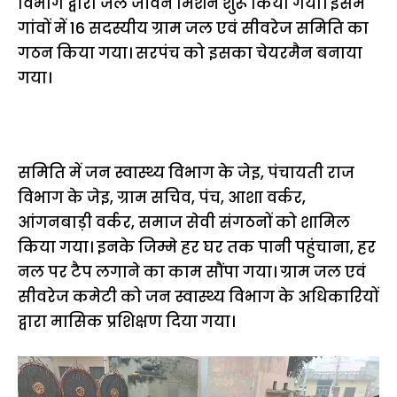
विभाग द्वारा जल जीवन मिशन शुरू किया गया। इसमें
गांवों में 16 सदस्यीय ग्राम जल एवं सीवरेज समिति का
गठन किया गया। सरपंच को इसका चेयरमैन बनाया
गया।
समिति में जन स्वास्थ्य विभाग के जेइ, पंचायती राज
विभाग के जेइ, ग्राम सचिव, पंच, आशा वर्कर,
आंगनबाड़ी वर्कर, समाज सेवी संगठनों को शामिल
किया गया। इनके जिम्मे हर घर तक पानी पहुंचाना, हर
नल पर टैप लगाने का काम सौंपा गया। ग्राम जल एवं
सीवरेज कमेटी को जन स्वास्थ्य विभाग के अधिकारियों
द्वारा मासिक प्रशिक्षण दिया गया।