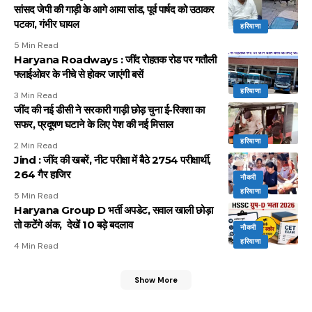
सांसद जेपी की गाड़ी के आगे आया सांड, पूर्व पार्षद को उठाकर
पटका, गंभीर घायल
हरियाणा
5 Min Read
Haryana Roadways : जींद रोहतक रोड पर गतौली
फ्लाईओवर के नीचे से होकर जाएंगी बसें
हरियाणा
3 Min Read
जींद की नई डीसी ने सरकारी गाड़ी छोड़ चुना ई-रिक्शा का
सफर, प्रदूषण घटाने के लिए पेश की नई मिसाल
हरियाणा
2 Min Read
Jind : जींद की खबरें, नीट परीक्षा में बैठे 2754 परीक्षार्थी,
264 गैर हाजिर
नौकरी
हरियाणा
5 Min Read
Haryana Group D भर्ती अपडेट, सवाल खाली छोड़ा
तो कटेंगे अंक, देखें 10 बड़े बदलाव
नौकरी
हरियाणा
4 Min Read
Show More