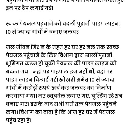
पहुंचाया गया और इन कनेक्शन को नियमित करते हुए
इन पर टैप लगाई गई।
स्वच्छ पेयजल पहुंचाने को बदली पुरानी पाइप लाइन,
10 से ज्यादा गांवों में बनाए जलघर
जल जीवन मिशन के तहत हर घर हर नल तक स्वच्छ
पेयजल पहुंचाने के लिए विभाग द्वारा सालों पुरानी
भूमिगत कंडम हो चुकी पेयजल की पाइप लाइन को
बदला गया। जहां पर पाइप लाइन नहीं थी, वहां पर
पाइप लाइन बिछाई गई। खोखरी समेत 10 से ज्यादा
गांवों में करोड़ों रुपये खर्च कर जलघर का निर्माण
करवाया गया। नए ट्यूबवेल लगाए गए, बुस्टिंग स्टेशन
बनाए गए। इसके बाद सभी घरों तक पेयजल पहुंचने
लगा। विभाग का दावा है कि आज हर घर में पेयजल
पहुंच रहा है।