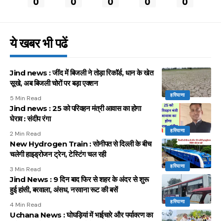
0
0
0
0
0
ये खबर भी पढें
Jind news : जींद में बिजली ने तोड़ा रिकॉर्ड, धान के खेत
सूखे, अब बिजली चोरों पर बड़ा एक्शन
हरियाणा
5 Min Read
Jind news : 25 को परिवहन मंत्री आवास का होगा
घेराव : संदीप रंगा
हरियाणा
2 Min Read
New Hydrogen Train : सोनीपत से दिल्ली के बीच
चलेगी हाइड्रोजन ट्रेन, टेस्टिंग चल रही
हरियाणा
3 Min Read
Jind News : 9 दिन बाद फिर से शहर के अंदर से शुरू
हुई हांसी, बरवाला, अंसध, नरवाना रूट की बसें
हरियाणा
4 Min Read
Uchana News : घोघड़ियां में भाईचारे और पर्यावरण का