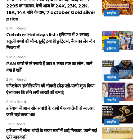
2295 का उछाल, देखें आज के 24K, 23K, 22K,
18K, 14K सोने के दाम, 7 october Gold silver
फाइनेंस
price
3 Min Read
October Holidays list : हरियाणा में 2 सप्ताह
स्कूली बच्चों की मौज, छुट्टियां ही छुटि्टयां, बैंक का लेन-देन
फाइनेंस
निपटा लें
हरियाणा
2 Min Read
PAN कार्ड से ले सकते हैं आप ₹5 लाख तक का लोन, जानें
क्या है शर्तें
फाइनेंस
2 Min Read
सॉफ्टवेयर इंजीनियरिंग की नौकरी छोड़ पती-पत्नी शुरू किया
ऐसा काम कि होने लगी लाखों की कमाई
फाइनेंस
5 Min Read
हरियाणा में आज सोना-चांदी के दामों में आया तेजी से बदलाव,
जानें यहां ताजा भाव
फाइनेंस
1 Min Read
हरियाणा में सोना-चांदी के ताजा भावों में आई गिरावट, जानें यहां
पूरी जानकारी