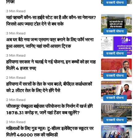
नियम
सरकारी योजना
3 Min Read
यहां पहचानें कौन-सा हाईवे स्टेट का है और कौन-सा नेशनल?
जिससे आप ज्यादा टोल देने से बच सके
सरकारी योजना
3 Min Read
अब घर बैठे नया जन्म प्रमाण पत्र बनाने के लिए फॉर्म भरना
हुआ आसान, जानिए यहां सभी आसान ट्रिक
सरकारी योजना
3 Min Read
हरियाणा सरकार ने चलाई ये नई योजना, इन बच्चों को हर माह
मिलेंगे 4 हजार रुपए
सरकारी योजना
2 Min Read
हरियाणा में सरसों के तेल के भाव बदले, बीपीएल कार्डधारकों
को 2 लीटर तेल के लिए देने होंगे पैसे
सरकारी योजना
2 Min Read
जीरकपुर पंचकूला बाईपास परियोजना के निर्माण में खर्ज होंगे
1878.31 करोड़ रु, जानें यहां टेंडर कब खुलेंगे?
सरकारी योजना
2 Min Read
महिलाओं के लिए गुड न्यूजः टू-व्हीलर इलेक्ट्रिक स्कूटर पर
मिलेगी 46000 तक की सब्सिडी