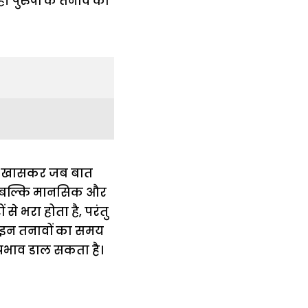
ी है, खासकर जब बात
क, बल्कि मानसिक और
े भरा होता है, परंतु
दि इन तनावों का समय
्रभाव डाल सकता है।