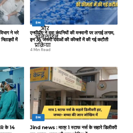
हेल्थ
भाग ने भरे
एनपीपीए ने दवा कंपनियों की मनमानी पर लगाई लगाम,
िठाइयों में
इन 35 जरूरी दवाओं की कीमतों में की गई कटौती
4 Min Read
हेल्थ
R के 14
Jind news : मात्र 1 स्टाफ नर्स के सहारे डिलीवरी