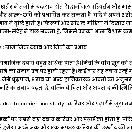
के शरीर में तेजी से बदलाव होते हैं। हार्मोनल परिवर्तन और म
आत्म-छवि को प्रभावित कर सकता है। यदि वे अपने शरीर से सं
में वृद्धि होती है। फिल्मों और सोशल मीडिया में दिखाए जान
ं आत्म-संदेह में डाल सकता है, जिससे उनका आत्मविश्वास क
 : सामाजिक दबाव और मित्रों का प्रभाव
र सामाजिक दबाव बहुत अधिक होता है। मित्रों के बीच खुद क
 पाने का तनाव उन पर हावी रहता है। कई बार यह दबाव उन्हें
ै, जैसे धूम्रपान, शराब या अन्य हानिकारक आदतों का अनुसर
सिक तनाव बढ़ता है, बल्कि वे चिंता और अवसाद की स्थिति मे
s due to carrier and study : करियर और पढ़ाई से जुड़ा त
लड़कों पर सबसे बड़ा दबाव करियर और पढ़ाई का होता है। 
उनसे हमेशा अच्छे अंक और एक सफल करियर की उम्मीद की ज