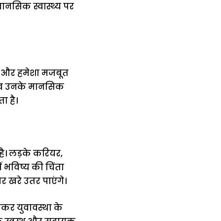
नसिक स्वास्थ्य पर
ें और हमेशा मजबूत
दबाव उनके मानसिक
ा है।
ै। लड़के करियर,
ं भविष्य की चिंता
पर खरे उतर पाएंगे।
सकर युवावस्था के