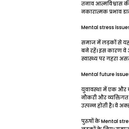
तनाव आत्मविश्वास क
नकारात्मक प्रभाव डा
Mental stress issues
समाज में लड़कों से 
बने रहें। इस कारण व
स्वास्थ्य पर गहरा 
Mental future issue
युवावस्था में एक और
नौकरी और व्यक्तिगत ज
उत्पन्न होती है। वे अ
पुरुषों के Mental s