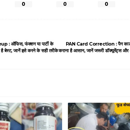
0
0
0
: ऑफिस, फंक्शन या पार्टी के
PAN Card Correction : पैन कार्ड मे
ै बेस्ट, जानें इसे करने के सही तरीके
कराना है आसान, जानें जरूरी डॉक्यूमेंट्स औ