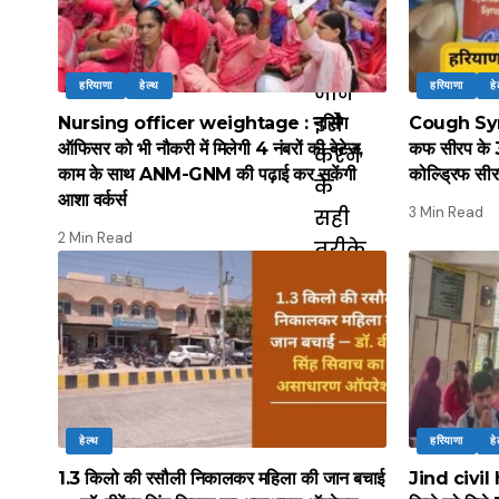
हरियाणा
हेल्थ
हरियाणा
हे
Nursing officer weightage : नर्सिंग
Cough Syrup
ऑफिसर को भी नौकरी में मिलेगी 4 नंबरों की वेटेज,
कफ सीरप के 3 
काम के साथ ANM-GNM की पढ़ाई कर सकेंगी
कोल्ड्रिफ सीर
आशा वर्कर्स
3 Min Read
2 Min Read
हेल्थ
हरियाणा
हे
1.3 किलो की रसौली निकालकर महिला की जान बचाई
Jind civil