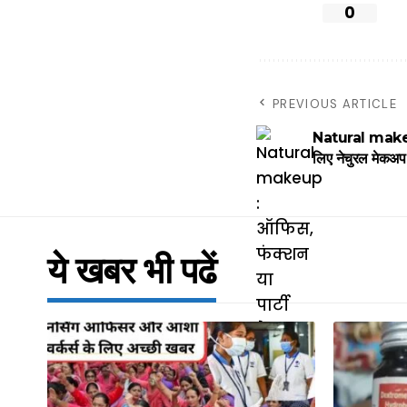
0
PREVIOUS ARTICLE
Natural makeup 
लिए नेचुरल मेकअप ह
ये खबर भी पढें