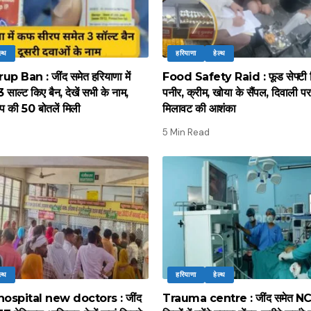
ल्थ
हरियाणा
हेल्थ
 Ban : जींद समेत हरियाणा में
Food Safety Raid : फूड सेफ्टी वि
साल्ट किए बैन, देखें सभी के नाम,
पनीर, क्रीम, खोया के सैंपल, दिवाली पर म
प की 50 बोतलें मिली
मिलावट की आशंका
5 Min Read
ल्थ
हरियाणा
हेल्थ
 hospital new doctors : जींद
Trauma centre : जींद समेत NC