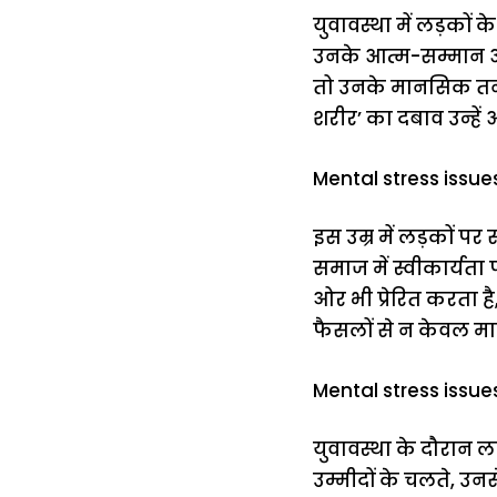
युवावस्था में लड़कों 
उनके आत्म-सम्मान और 
तो उनके मानसिक तनाव 
शरीर’ का दबाव उन्हे
Mental stress issues
इस उम्र में लड़कों प
समाज में स्वीकार्यता
ओर भी प्रेरित करता ह
फैसलों से न केवल मान
Mental stress issue
युवावस्था के दौरान 
उम्मीदों के चलते, 