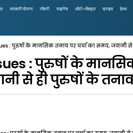
रल
सरकारी योजना
नौकरी
फाइनेंस
ऑटो-मोबाइल
क्राइम
हेल्थ
ues : पुरुषों के मानसिक तनाव पर चर्चा का समय, जवानी से 
ues : पुरुषों के मानसि
ी से ही पुरुषों के तना