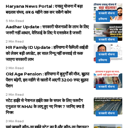
Haryana News Portal : दयालु योजना में बड़ा
बदलाव संभव, अब 6 महीने तक कर सकेंगे क्लेम
सरकारी योजना
हरियाणा
5 Min Read
Aadhar Update : सरकारी योजनाओं के लाभ के लिए
जरुरी नहीं आधार, वेरिफाई के लिए ये दस्तावेज है जरूरी
सरकारी योजना
2 Min Read
HR Family ID Update : हरियाणा में फैमिली आईडी
को लेकर बड़ी अपडेट, हर साल रिन्यू नहीं करवाई तो रूक
सरकारी योजना
जाएगा सरकारी लाभ
हरियाणा
2 Min Read
Old Age Pension : हरियाणा में बुजुर्गों की मौज, बुढ़ापा
पेंशन बढ़ेगी, इस महीने से खातों में आएगी 3200 रुपए बुढ़ापा
पेंशन
सरकारी योजना
2 Min Read
स्टेट हाईवे से नेशनल हाईवे तक के सफर के लिए फास्टैग
एनुअल पर NHAI के लागू हुए नए नियम ? जानिए क्या है
नियम
सरकारी योजना
3 Min Read
यहां पहचानें कौन-सा हाईवे स्टेट का है और कौन-सा नेशनल?