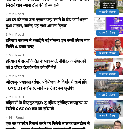
जिससे आप ज्यादा टोल देने से बच सके
सरकारी योजना
3 Min Read
अब घर बैठे नया जन्म प्रमाण पत्र बनाने के लिए फॉर्म भरना
हुआ आसान, जानिए यहां सभी आसान ट्रिक
सरकारी योजना
3 Min Read
हरियाणा सरकार ने चलाई ये नई योजना, इन बच्चों को हर माह
मिलेंगे 4 हजार रुपए
सरकारी योजना
2 Min Read
हरियाणा में सरसों के तेल के भाव बदले, बीपीएल कार्डधारकों
को 2 लीटर तेल के लिए देने होंगे पैसे
सरकारी योजना
2 Min Read
जीरकपुर पंचकूला बाईपास परियोजना के निर्माण में खर्ज होंगे
1878.31 करोड़ रु, जानें यहां टेंडर कब खुलेंगे?
सरकारी योजना
2 Min Read
महिलाओं के लिए गुड न्यूजः टू-व्हीलर इलेक्ट्रिक स्कूटर पर
मिलेगी 46000 तक की सब्सिडी
सरकारी योजना
4 Min Read
एक बार फास्टैग रिचार्ज करने पर मिलेगी सालभर तक टोल से