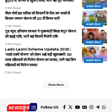
छुट्टी! 4 अगस्त से खुलेगा लिंक, जाने यहां पूरी जानकारी
सरकारी योजना
3 Min Read
पीएम मोदी इस तारिख को किसानों के लिए कर सकते हैं
किसान सम्मान योजना की 20 वीं किस्त जारी
सरकारी योजना
2 Min Read
गुड न्यूज: हरियाणा सरकार ने मुख्यमंत्री विवाह शगुन योजना
की बढ़ाई राशि, जानें यहां कितनी मिलेगी राशि
सरकारी योजना
3 Min Read
Lado Laxmi Scheme Update 2025 :
‘लाडो लक्ष्मी योजना’ को लेकर आई बड़ी खुशखबरीः 50
लाख महिलाओं को मिलेगा योजना का फायदा, जानें यहां किन
सरकारी योजना
महिलाओं को मिलेगा फायदा
2 Min Read
Show More
Follow US