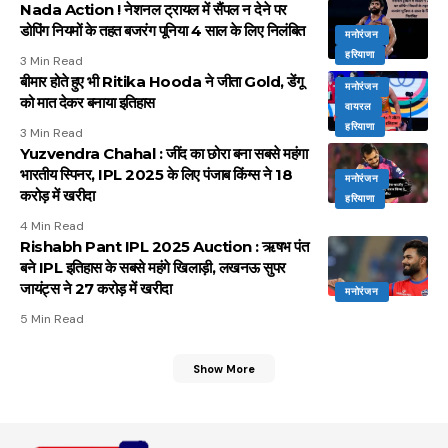
Nada Action ! नेशनल ट्रायल में सैंपल न देने पर
डोपिंग नियमों के तहत बजरंग पूनिया 4 साल के लिए निलंबित
मनोरंजन
हरियाणा
3 Min Read
बीमार होते हुए भी Ritika Hooda ने जीता Gold, डेंगू
मनोरंजन
को मात देकर बनाया इतिहास
वायरल
हरियाणा
3 Min Read
Yuzvendra Chahal : जींद का छोरा बना सबसे महंगा
भारतीय स्पिनर, IPL 2025 के लिए पंजाब किंग्स ने 18
मनोरंजन
करोड़ में खरीदा
हरियाणा
4 Min Read
Rishabh Pant IPL 2025 Auction : ऋषभ पंत
बने IPL इतिहास के सबसे महंगे खिलाड़ी, लखनऊ सुपर
जायंट्स ने 27 करोड़ में खरीदा
मनोरंजन
5 Min Read
Show More