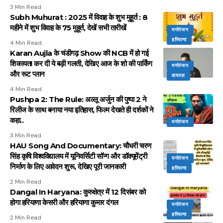
3 Min Read
Subh Muhurat : 2025 में विवाह के शुभ मुहूर्त : 8
महीने में शुभ विवाह के 75 मुहूर्त, देखें सभी तारीखें
मनोरंजन
हरियाणा
4 Min Read
Karan Aujla के चंडीगढ़ Show की NCB में हो गई
शिकायत! कर दी ये बड़ी गलती, देखिए आज के शो की पार्किंग
मनोरंजन
और रूट प्लान
वायरल
4 Min Read
Pushpa 2: The Rule: अल्लू अर्जुन की पुष्पा 2 ने
रिलीज के साथ बनाया नया इतिहास, फिल्म देखते ही दर्शकों ने
कहा..
मनोरंजन
3 Min Read
HAU Song And Documentary: चौधरी चरण
सिंह कृषि विश्वविद्यालय में यूनिवर्सिटी सॉन्ग और डॉक्यूमेंट्री
मनोरंजन
निर्माण के लिए आवेदन शुरू, देखिए पूरी जानकारी
हरियाणा
2 Min Read
Dangal In Haryana: कुरुक्षेत्र में 12 दिसंबर को
होगा हरियाणा केसरी और हरियाणा कुमार दंगल
मनोरंजन
हरियाणा
2 Min Read