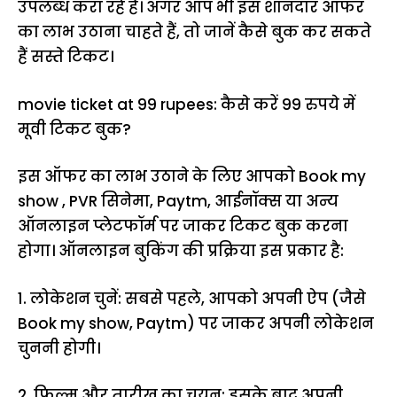
उपलब्ध करा रहे हैं। अगर आप भी इस शानदार ऑफर
का लाभ उठाना चाहते हैं, तो जानें कैसे बुक कर सकते
हैं सस्ते टिकट।
movie ticket at 99 rupees: कैसे करें 99 रुपये में
मूवी टिकट बुक?
इस ऑफर का लाभ उठाने के लिए आपको Book my
show , PVR सिनेमा, Paytm, आईनॉक्स या अन्य
ऑनलाइन प्लेटफॉर्म पर जाकर टिकट बुक करना
होगा। ऑनलाइन बुकिंग की प्रक्रिया इस प्रकार है:
1. लोकेशन चुनें: सबसे पहले, आपको अपनी ऐप (जैसे
Book my show, Paytm) पर जाकर अपनी लोकेशन
चुननी होगी।
2. फिल्म और तारीख का चयन: इसके बाद अपनी