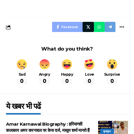
नियम, डबल टोल से
शानदार ट्रिक
बचने के लिए जानें ये 6
आसान ट्रिक्स
Facebook
What do you think?
Sad
Angry
Happy
Love
Surprise
0
0
0
0
0
ये खबर भी पढें
Amar Karnawal Biography : हरियाणवी
कलाकार अमर करनावल पर केस दर्ज, मासूम शर्मा मानते हैं
क्राइम