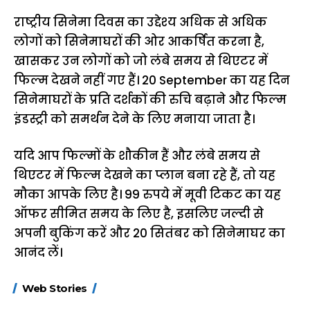
राष्ट्रीय सिनेमा दिवस का उद्देश्य अधिक से अधिक
लोगों को सिनेमाघरों की ओर आकर्षित करना है,
खासकर उन लोगों को जो लंबे समय से थिएटर में
फिल्म देखने नहीं गए हैं। 20 September का यह दिन
सिनेमाघरों के प्रति दर्शकों की रुचि बढ़ाने और फिल्म
इंडस्ट्री को समर्थन देने के लिए मनाया जाता है।
यदि आप फिल्मों के शौकीन हैं और लंबे समय से
थिएटर में फिल्म देखने का प्लान बना रहे हैं, तो यह
मौका आपके लिए है। 99 रुपये में मूवी टिकट का यह
ऑफर सीमित समय के लिए है, इसलिए जल्दी से
अपनी बुकिंग करें और 20 सितंबर को सिनेमाघर का
आनंद लें।
15 नवंबर से लागू होंगे
ऐसे बनाएं अपनी पसंद की
मोटापे को कम कर
Web Stories
FASTag के ये नए
UPI ID? जानें यहां
लिए खाएं ये बेहत्तर