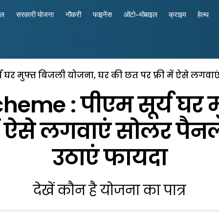
रल
सरकारी योजना
नौकरी
फाइनेंस
ऑटो-मोबाइल
क्राइम
हेल्थ
 घर मुफ्त बिजली योजना, घर की छत पर फ्री में ऐसे लगवा
eme : पीएम सूर्य घर 
ें ऐसे लगवाएं सोलर पैन
उठाएं फायदा
देखें कौन है योजना का पात्र