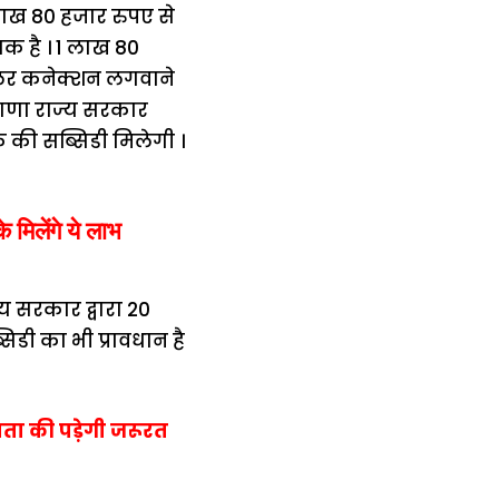
लाख 80 हजार रुपए से
क है । 1 लाख 80
ोलर कनेक्शन लगवाने
ियाणा राज्य सरकार
क की सब्सिडी मिलेगी ।
के मिलेंगे ये लाभ
य सरकार द्वारा 20
डी का भी प्रावधान है
्रता की पड़ेगी जरूरत