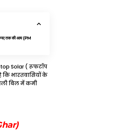
 रुपए तक की आय (PM
ooftop Solar ( रूफटॉप
है कि भारतवासियों के
ली बिल में कमी
Ghar
)