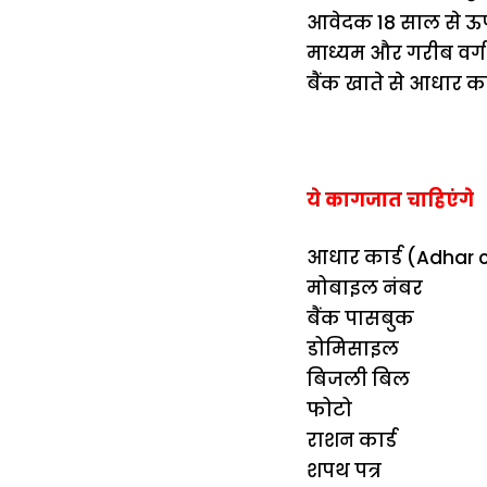
आवेदक 18 साल से ऊ
माध्यम और गरीब वर्ग
बैंक खाते से आधार का
ये कागजात चाहिएंगे
आधार कार्ड (Adhar 
मोबाइल नंबर
बैंक पासबुक
डोमिसाइल
बिजली बिल
फोटो
राशन कार्ड
शपथ पत्र