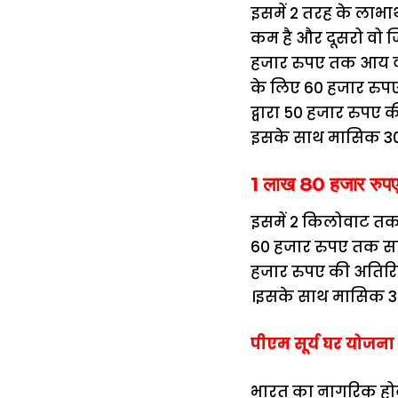
इसमें 2 तरह के लाभा
कम है और दूसरो वो 
हजार रुपए तक आय वा
के लिए 60 हजार रुपए 
द्वारा 50 हजार रुपए 
इसके साथ मासिक 300
1 लाख 80 हजार रुप
इसमें 2 किलोवाट त
60 हजार रुपए तक सब्स
हजार रुपए की अतिरिक
।इसके साथ मासिक 30
पीएम सूर्य घर योजना
भारत का नागरिक होन