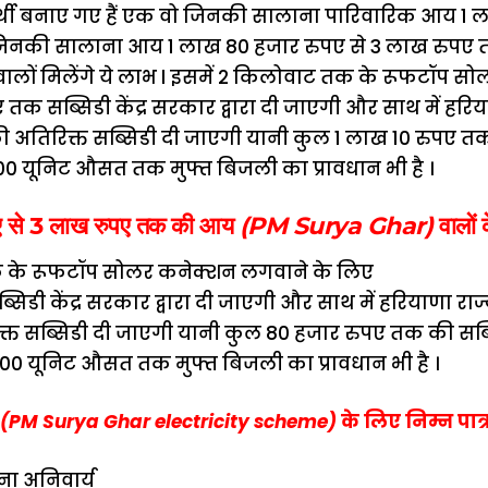
र्थी बनाए गए हैं एक वो जिनकी सालाना पारिवारिक आय 1 
जिनकी सालाना आय 1 लाख 80 हजार रुपए से 3 लाख रुपए त
लों मिलेंगे ये लाभ l इसमें 2 किलोवाट तक के रूफटॉप स
तक सब्सिडी केंद्र सरकार द्वारा दी जाएगी और साथ में हर
की अतिरिक्त सब्सिडी दी जाएगी यानी कुल 1 लाख 10 रुपए त
 यूनिट औसत तक मुफ्त बिजली का प्रावधान भी है ।
ए से 3 लाख रुपए तक की आय
(PM
Surya Ghar
)
वालों 
क के रूफटॉप सोलर कनेक्शन लगवाने के लिए
िडी केंद्र सरकार द्वारा दी जाएगी और साथ में हरियाणा राज्
्त सब्सिडी दी जाएगी यानी कुल 80 हजार रुपए तक की सब्सि
0 यूनिट औसत तक मुफ्त बिजली का प्रावधान भी है ।
(PM
Surya Ghar electricity scheme
)
के लिए निम्न पात
ा अनिवार्य