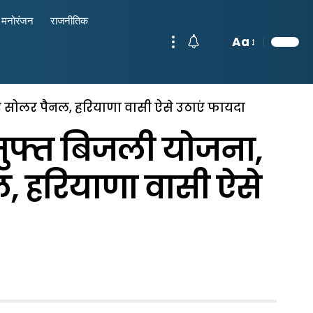
मनोरंजन
राजनीतिक
Aa
एं सोलर पैनल, हरियाणा वासी ऐसे उठाएं फायदा
मुफ्त बिजली योजना,
ल, हरियाणा वासी ऐसे