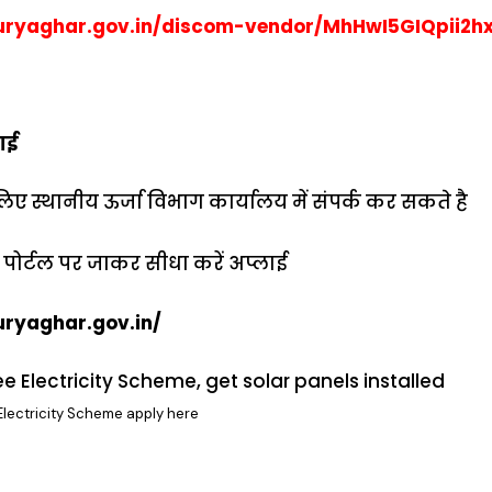
ryaghar.gov.in/discom-vendor/MhHwI5GIQpii2hx
लाई
 स्थानीय ऊर्जा विभाग कार्यालय में संपर्क कर सकते है
 पोर्टल पर जाकर सीधा करें अप्लाई
ryaghar.gov.in/
Electricity Scheme apply here