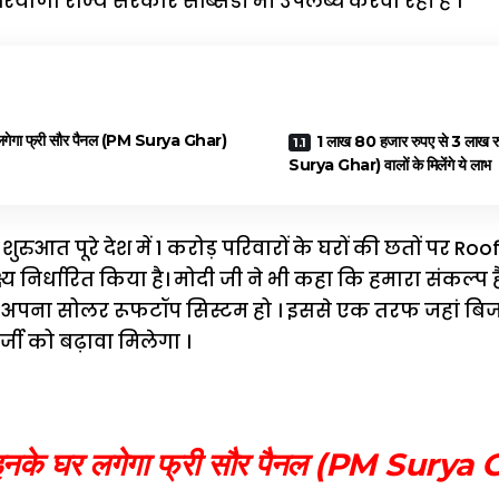
रियाणा राज्य सरकार सब्सिडी भी उपलब्ध करवा रही हैं ।
े घर लगेगा फ्री सौर पैनल (PM Surya Ghar)
1 लाख 80 हजार रुपए से 3 लाख
Surya Ghar) वालों के मिलेंगे ये लाभ
शुरुआत पूरे देश में 1 करोड़ परिवारों के घरों की छतों पर R
य निर्धारित किया है। मोदी जी ने भी कहा कि हमारा संकल्प 
अपना सोलर रूफटॉप सिस्टम हो । इससे एक तरफ जहां बिज
्जी को बढ़ावा मिलेगा ।
ी , इनके घर लगेगा फ्री सौर पैनल (PM
Surya 