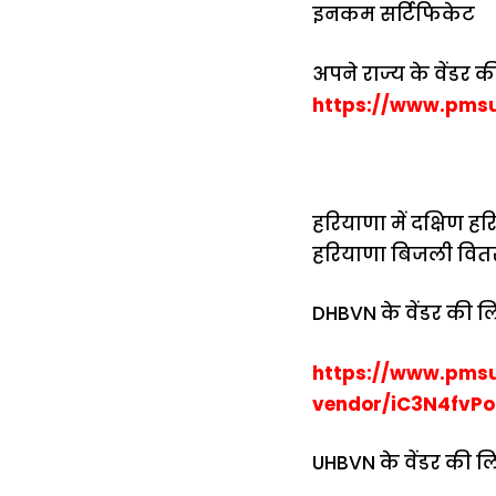
इनकम सर्टिफिकेट
अपने राज्य के वेंडर 
https://www.pmsu
हरियाणा में दक्षिण 
हरियाणा बिजली वितरण
DHBVN के वेंडर की ल
https://www.pmsu
vendor/iC3N4fvPo
UHBVN के वेंडर की ल