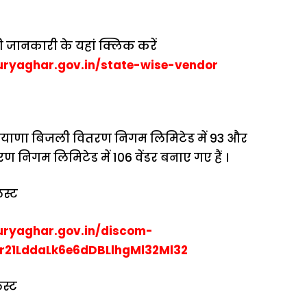
की जानकारी के यहां क्लिक करें
ryaghar.gov.in/state-wise-vendor
हरियाणा बिजली वितरण निगम लिमिटेड में 93 और
 निगम लिमिटेड में 106 वेंडर बनाए गए हैं ।
िस्ट
ryaghar.gov.in/discom-
r21LddaLk6e6dDBLlhgMl32Ml32
िस्ट