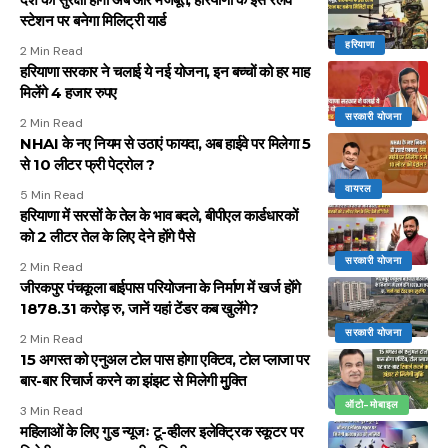
स्टेशन पर बनेगा मिलिट्री यार्ड
हरियाणा
2 Min Read
हरियाणा सरकार ने चलाई ये नई योजना, इन बच्चों को हर माह
मिलेंगे 4 हजार रुपए
सरकारी योजना
2 Min Read
NHAI के नए नियम से उठाएं फायदा, अब हाईवे पर मिलेगा 5
से 10 लीटर फ्री पेट्रोल ?
वायरल
5 Min Read
हरियाणा में सरसों के तेल के भाव बदले, बीपीएल कार्डधारकों
को 2 लीटर तेल के लिए देने होंगे पैसे
सरकारी योजना
2 Min Read
जीरकपुर पंचकूला बाईपास परियोजना के निर्माण में खर्ज होंगे
1878.31 करोड़ रु, जानें यहां टेंडर कब खुलेंगे?
सरकारी योजना
2 Min Read
15 अगस्त को एनुअल टोल पास होगा एक्टिव, टोल प्लाजा पर
बार-बार रिचार्ज करने का झंझट से मिलेगी मुुक्ति
ऑटो-मोबाइल
3 Min Read
महिलाओं के लिए गुड न्यूजः टू-व्हीलर इलेक्ट्रिक स्कूटर पर