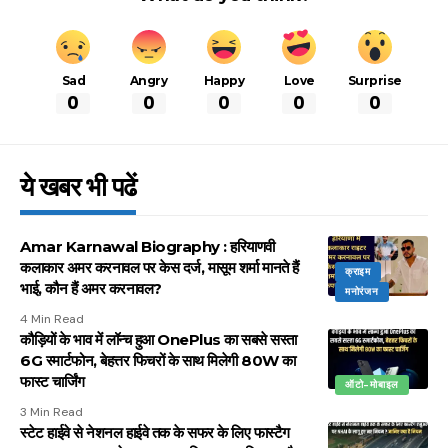
Sad
Angry
Happy
Love
Surprise
0
0
0
0
0
ये खबर भी पढें
Amar Karnawal Biography : हरियाणवी
कलाकार अमर करनावल पर केस दर्ज, मासूम शर्मा मानते हैं
क्राइम
भाई, कौन हैं अमर करनावल?
मनोरंजन
4 Min Read
कौड़ियों के भाव में लॉन्च हुआ OnePlus का सबसे सस्ता
6G स्मार्टफोन, बेहत्तर फिचरों के साथ मिलेगी 80W का
फास्ट चार्जिंग
ऑटो-मोबाइल
3 Min Read
स्टेट हाईवे से नेशनल हाईवे तक के सफर के लिए फास्टैग