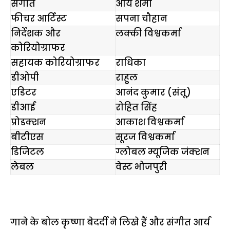
संगीत
आर्य शर्मा
फीचर आर्टिस्ट
सपना चौहान
निर्देशक और
लक्की विश्वकर्मा
कोरियोग्राफर
सहायक कोरियोग्राफर
राधिका
डीओपी
राहुल
एडिटर
आनंद कुमार (संतू)
डीआई
रोहित सिंह
प्रोडक्शन
आकाश विश्वकर्मा
बीटीएस
सूरज विश्वकर्मा
डिजिटल
ग्लोबल म्यूजिक जंक्शन
लेबल
वेस्ट भोजपुरी
गाने के बोल कृष्णा बेदर्दी ने लिखे हैं और संगीत आर्य