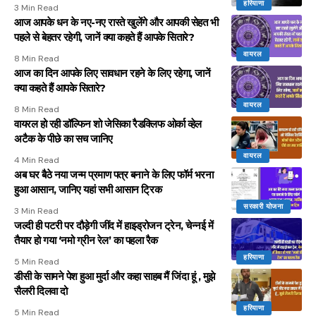
हरियाणा
3 Min Read
आज आपके धन के नए-नए रास्ते खुलेंगे और आपकी सेहत भी
पहले से बेहतर रहेगी, जानें क्या कहते हैं आपके सितारे?
वायरल
8 Min Read
आज का दिन आपके लिए सावधान रहने के लिए रहेगा, जानें
क्या कहते हैं आपके सितारे?
वायरल
8 Min Read
वायरल हो रही डॉल्फिन शो जेसिका रैडक्लिफ ओर्का व्हेल
अटैक के पीछे का सच जानिए
वायरल
4 Min Read
अब घर बैठे नया जन्म प्रमाण पत्र बनाने के लिए फॉर्म भरना
हुआ आसान, जानिए यहां सभी आसान ट्रिक
सरकारी योजना
3 Min Read
जल्दी ही पटरी पर दौड़ेगी जींद में हाइड्रोजन ट्रेन, चेन्नई में
तैयार हो गया ‘नमो ग्रीन रेल’ का पहला रैक
हरियाणा
5 Min Read
डीसी के सामने पेश हुआ मुर्दा और कहा साहब मैं जिंदा हूं , मुझे
सैलरी दिलवा दो
हरियाणा
5 Min Read