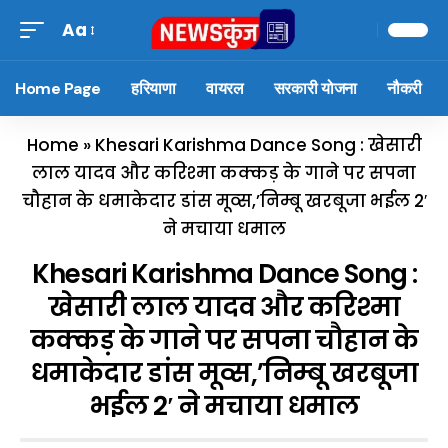
Aa
Home Page
हरियाणा
वायरल
सरकारी योजना
नौकरी
Home
»
Khesari Karishma Dance Song : खेसारी
लाल यादव और करिश्मा कक्कड़ के गाने पर सपना
चौहान के धमाकेदार डांस मूव्स,’निम्बू खरबूजा भईल 2′
ने मचाया धमाल
Khesari Karishma Dance Song :
खेसारी लाल यादव और करिश्मा
कक्कड़ के गाने पर सपना चौहान के
धमाकेदार डांस मूव्स,’निम्बू खरबूजा
भईल 2′ ने मचाया धमाल