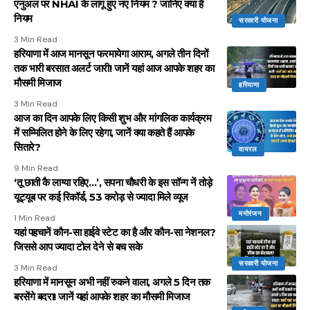
एनुअल पर NHAI के लागू हुए नए नियम ? जानिए क्या है
नियम
सरकारी योजना
3 Min Read
हरियाणा में आज मानसून फरमायेगा आराम, अगले तीन दिनों
तक भारी बरसात अलर्ट जारी! जानें यहां आज आपके शहर का
मौसमी मिजाज
हरियाणा
3 Min Read
आज का दिन आपके लिए किसी शुभ और मांगलिक कार्यक्रम
में सम्मिलित होने के लिए रहेगा, जानें क्या कहते हैं आपके
सितारे?
वायरल
9 Min Read
‘तू छाती कै लाग्या रहिए…’, सपना चौधरी के इस सॉन्ग नें तोड़े
यूट्यूब पर कई रिकॉर्ड, 53 करोड़ से ज्यादा मिले व्यूज
मनोरंजन
1 Min Read
यहां पहचानें कौन-सा हाईवे स्टेट का है और कौन-सा नेशनल?
जिससे आप ज्यादा टोल देने से बच सके
सरकारी योजना
3 Min Read
हरियाणा में मानसून अभी नहीं रुकने वाला, अगले 5 दिन तक
बरसेंगे बदरा! जानें यहां आपके शहर का मौसमी मिजाज