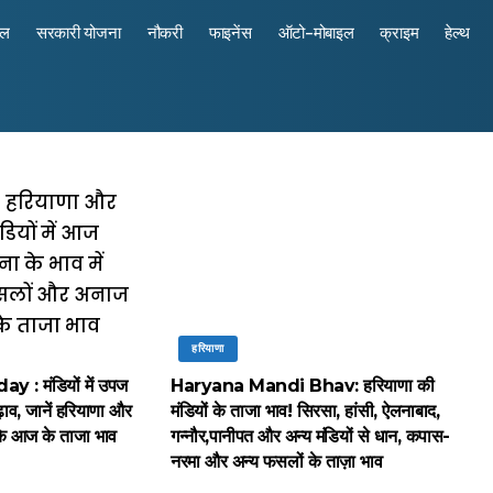
रल
सरकारी योजना
नौकरी
फाइनेंस
ऑटो-मोबाइल
क्राइम
हेल्थ
हरियाणा
: मंडियों में उपज
Haryana Mandi Bhav: हरियाणा की
़ाव, जानें हरियाणा और
मंडियों के ताजा भाव! सिरसा, हांसी, ऐलनाबाद,
 के आज के ताजा भाव
गन्नौर,पानीपत और अन्य मंडियों से धान, कपास-
नरमा और अन्य फसलों के ताज़ा भाव