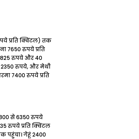
ुपये प्रति क्विंटल) तक
ना 7650 रुपये प्रति
 5825 रुपये और 40
ौ 2350 रुपये, और मेथी
रमा 7400 रुपये प्रति
5800 से 6350 रुपये
5 रुपये प्रति क्विंटल
 पहुंचा। गेहूं 2400