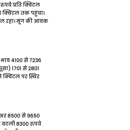
पये प्रति क्विंटल
 क्विंटल तक पहुंचा।
टल रहा। मूंग की आवक
का भाव 4100 से 7236
पूसा) 1701 से 2801
ि क्विंटल पर स्थिर
तुअर 8500 से 9650
और वटली 8300 रुपये