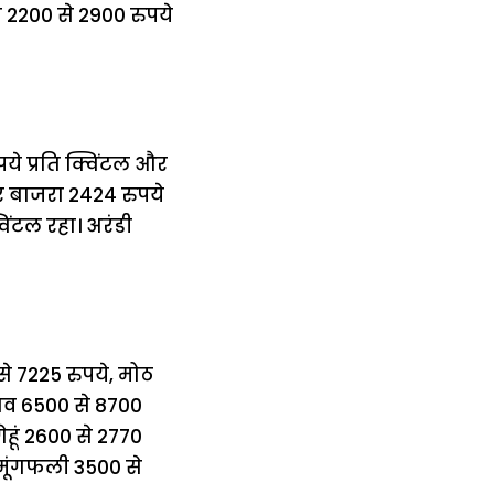
व 2200 से 2900 रुपये
पये प्रति क्विंटल और
और बाजरा 2424 रुपये
विंटल रहा। अरंडी
 से 7225 रुपये, मोठ
भाव 6500 से 8700
ेहूं 2600 से 2770
ि मूंगफली 3500 से