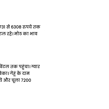
 5731 से 6308 रुपये तक
िंटल रहे। मोठ का भाव
विंटल तक पहुंचा। ग्वार
ा। गेहूं के दाम
पये और चूला 7200