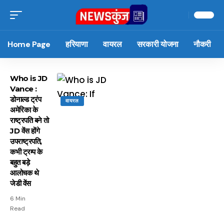
Home Page
हरियाणा
वायरल
सरकारी योजना
नौकरी
Who is JD
Vance :
डोनाल्ड ट्रंप
वायरल
अमेरिका के
राष्ट्रपति बने तो
JD वेंस होंगे
उपराष्ट्रपति,
कभी ट्रम्प के
बहुत बड़े
आलोचक थे
जेडी वेंस
6 Min
Read