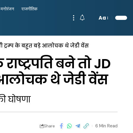
मनोरंजन
राजनीतिक
Aa
भी ट्रम्प के बहुत बड़े आलोचक थे जेडी वेंस
राष्ट्रपति बने तो JD
ड़े आलोचक थे जेडी वेंस
की घोषणा
6 Min Read
Share