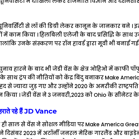
ूनिवर्सिटी में दाखिला लेकर राजनीति विज्ञान और दर्शनशास्त्
ल यूनिवर्सिटी से लॉ की डिग्री लेकर कानून के जानकार बने । 
 में काम किया । हिलबिली एलेजी के बाद प्रसिद्धि के साथ 
ांकि उनके संस्करण पर रॉन हावर्ड द्वारा मूवी भी बनाई गई ज
पति चुनाव हारने के बाद भी जेडी वेंस के क्षेत्र ओहिओ में काफी प
 साथ ट्रंप की नीतियों को केंद्र बिंदु बनाकर Make Amer
से ज्यादा जुड़ गए और उन्होंने 2020 के अमरीकी राष्ट्रपति 
थन किया । जेडी वेंस ने 3 जनवरी,2023 को Ohio के सीनेटर क
 दोहराते रहे हैं JD Vance
 ही साल से वेंस ने सोशल मीडिया पर Make America Great A
ने दिसंबर 2023 में अटॉर्नी जनरल मेरिक गारलैंड और बाइडेन 