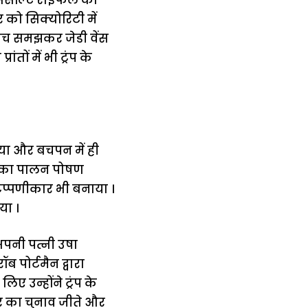
को सिक्योरिटी में
े सोच समझकर जेडी वेंस
तों में भी ट्रंप के
िया और बचपन में ही
उनका पालन पोषण
टिप्पणीकार भी बनाया ।
या ।
 अपनी पत्नी उषा
ॉब पोर्टमैन द्वारा
िए उन्होंने ट्रंप के
र का चुनाव जीते और