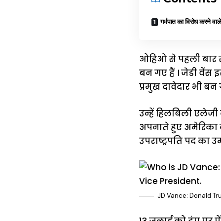
गर्भपात का विरोध करने व
ओहिओ से पहली बार सी
बन गए हैं । जेडी वेंस 
प्रमुख दावेदार भी बन ग
उन्हें हिलबिली एलेजी 
अपनाते हुए अमेरिका 
उपराष्ट्रपति पद का उम
JD Vance: Donald T
13 जुलाई को ट्रंप पर