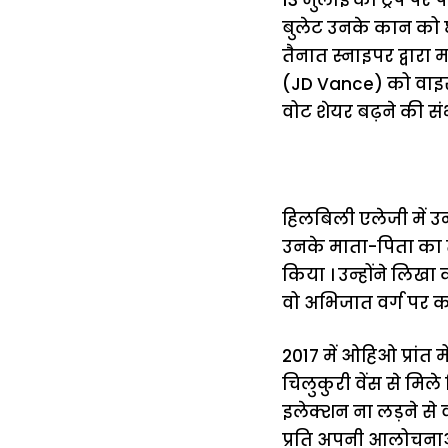
बुलेट उनके कान को छ
तैनात स्नाइपर द्वारा 
(JD Vance) को वाइस प्र
वोट शेयर बढ़ने की स
हिलबिली एलेजी में उन
उनके माता-पिता का 
किया । उन्होंने लिखा
वो अभिजात वर्ग पर कटा
2017 में ओहिओ प्रांत 
चिलुकुरी वेंस से मिले ज
इलेक्शन ना लड़ने से वो
प्रति अपनी आलोचनाओं