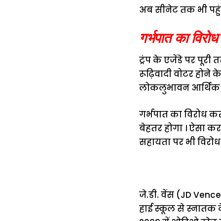
अब सीनेट तक भी पहुंच
गर्भपात का विरो
ट्रंप के एजेंडे पर पूर
रूढ़िवादी वोटर होने
लोकलुभावन आर्थिक नी
गर्भपात का विरोध करने
बेहतर होगा । ऐसा करके 
सहायता पर भी विरोध कर
जे.डी. वेंस (JD Ven
हाई स्कूल से स्नातक क