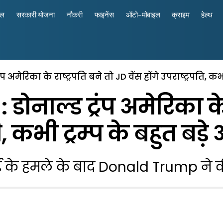
रल
सरकारी योजना
नौकरी
फाइनेंस
ऑटो-मोबाइल
क्राइम
हेल्थ
प अमेरिका के राष्ट्रपति बने तो JD वेंस होंगे उपराष्ट्रपति, क
ोनाल्ड ट्रंप अमेरिका के 
पति, कभी ट्रम्प के बहुत ब
ई के हमले के बाद Donald Trump ने 