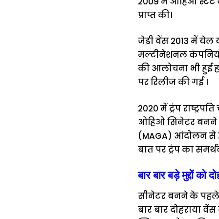
2009 में ओहिओ स्टेट य
प्राप्त की।
जेडी वेंस 2013 में ये
मल्टीनेशनल कंपनियों
की आलोचना भी हुई हाल
पर रिलीज की गई ।
2020 में ट्रंप राष्ट्र
ओहिओ सिनेटर बनने के
(MAGA) आंदोलन से हद 
बात पर ट्रंप का समर्
बार बार बड़े मुद्दों को
सीनेटर बनने के पहले
बार बार दोहराया वेंस 