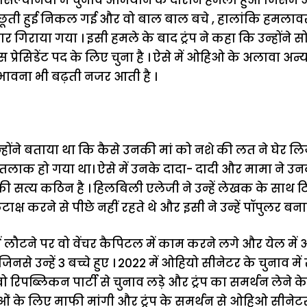
ूती हुई निकल गई और वो बाल बाल बचे , हालांकि हमलावर 
मार गिराया गया । इसी हमले के बाद ट्रंप ने कहा कि उन्होंन
ेसिडेंट पद के लिए चुना है । ऐसे में ओहिओ के अलावा अन्य प्रां
ंभावना भी बढ़ती नजर आती है ।
्होंने बताया था कि कैसे उनकी मां को नशे की लत ने घेर ल
तलाक हो गया था। ऐसे में उनके दादा- दादी और मामा ने 
 की सत्य कठिन है । हिलबिली एलेजी ने उन्हें लेखक के साथ 
क्ष करने से पीछे नहीं रहते थे और इसी ने उन्हें पॉपुलर बना
में लौटने पर वो वेंचर कैपिटल में काम करने लगे और येल में
िनसे उन्हें 3 बच्चे हुए । 2022 में ओहियो सीनेटर के चुनाव में र
 रिपब्लिकन पार्टी से चुनाव लड़े और ट्रंप का समर्थन लेने के ल
 के लिए माफी मांगी और ट्रंप के समर्थन से ओहिओ सीनेट