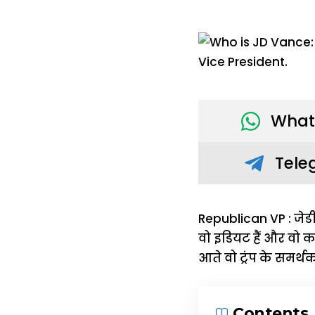
What
Tele
Republican VP : जेडी व
वो इडियट हैं और वो क
आते वो ट्रंप के समर्थ
Contents