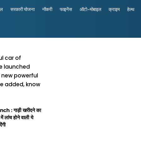
रल
सरकारी योजना
नौकरी
फाइनेंस
ऑटो-मोबाइल
क्राइम
हेल्थ
h : गाड़ी खरीदने का
 में लांच होने वाली ये
ेंगी