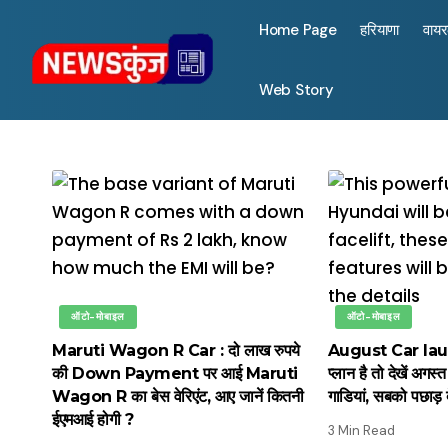
Home Page
हरियाणा
वाय
Web Story
ऑटो-मोबाइल
ऑटो-मोबाइल
Maruti Wagon R Car : दो लाख रुपये
August Car launc
की Down Payment पर आई Maruti
प्लान है तो देखें अगस्त
Wagon R का बेस वेरिएंट, आए जानें कितनी
गाडियां, सबको पछाड़ द
ईएमआई होगी ?
3 Min Read