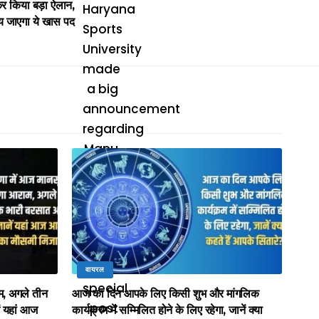
कर किया बड़ा ऐलान,
य जाएगा ये खास पद
वायरल
म, अगले तीन
आज का दिन आपके लिए किसी शुभ और मांगलिक
ं यहां आज
कार्यक्रम में सम्मिलित होने के लिए रहेगा, जानें क्या