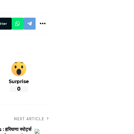
रें!
दिए सख्त निर्देश,
रियल टाइम होगी
निगरानी
tter
Surprise
0
NEXT ARTICLE
ियाणा स्पोर्ट्स