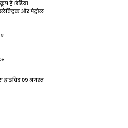
प है ।इंडिया
लेक्ट्रिक और पेट्रोल
 be
ुस हाइब्रिड 09 अगस्त
l