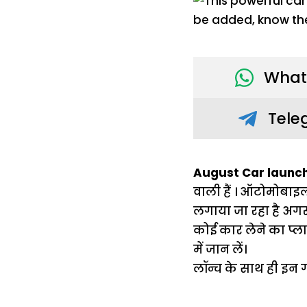
What
Tele
August Car launch
वाली हैं । ऑटोमोबाइल 
लगाया जा रहा है अग
कोई कार लेने का प्लान
में जान लें।
लॉन्च के साथ ही इन ग