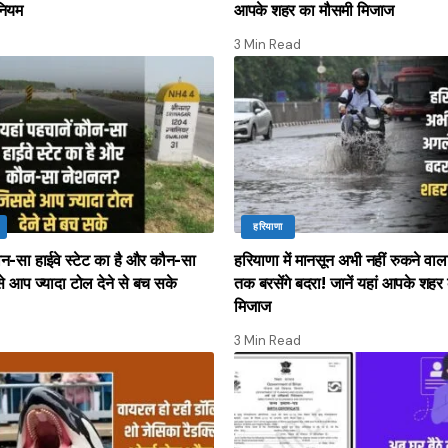
नियम
आपके शहर का मौसमी मिजाज
3 Min Read
हरियाणा
कौन-सा हाईवे स्टेट का है और कौन-सा
हरियाणा में मानसून अभी नहीं रुकने वा
 आप ज्यादा टोल देने से बच सके
तक बरसेंगे बदरा! जानें यहां आपके शहर
मिजाज
3 Min Read