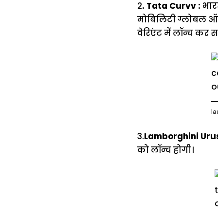
2
. Tata Curvv :
भारत
मोबिलिटी ग्लोबल ऑटो 
वेरिएंट में लॉन्च कर
la
3.
Lamborghini Urus
को लॉन्च होगी।