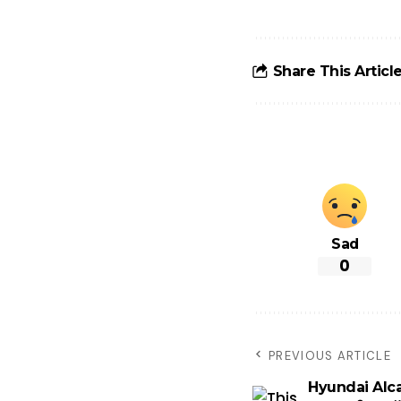
टोल से बचने के
लिए जानें ये 6
आसान ट्रिक्स
Share This Articl
Sad
0
PREVIOUS ARTICLE
Hyundai Alcaz