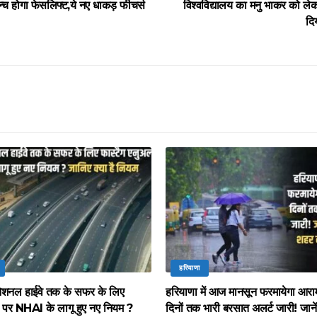
न्च होगा फेसलिफ्ट,ये नए धाकड़ फीचर्स
विश्वविद्यालय का मनु भाकर को ले
दि
हरियाणा
े नेशनल हाईवे तक के सफर के लिए
हरियाणा में आज मानसून फरमायेगा आरा
ल पर NHAI के लागू हुए नए नियम ?
दिनों तक भारी बरसात अलर्ट जारी! जाने