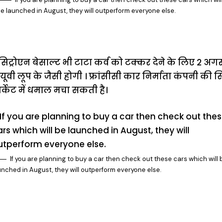
e launched in August, they will outperform everyone else.
सिट्रोएन बेसाल्ट भी टाटा कर्व को टक्कर देने के लिए 2 अगस
यूवी लूप के जैसी होगी । फ्रांसीसी कार निर्माता कंपनी की 
र्केट में धमाल मचा सकती है।
If you are planning to buy a car then check out these cars which will 
unched in August, they will outperform everyone else.
ऐसे बनाएं अपनी
मोटापे को कम
बदलते मौसम 
पसंद की UPI
करने के लिए खाएं
नही होंगे बी
ID? जानें यहां
ये बेहत्तर चीजें
हल्दी के सा