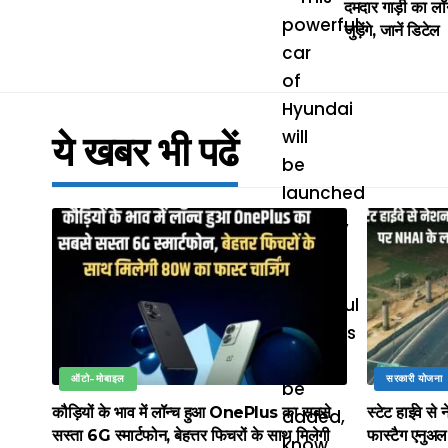
दमदार गाड़ी का लॉ
जुड़ेंगे, जानें डिटेल
ये खबर भी पढें
ऑटो-मोबाइल
सरकारी योजना
कौड़ियों के भाव में लॉन्च हुआ OnePlus का सबसे
स्टेट हाईवे स
सस्ता 6G स्मार्टफोन, बेहत्तर फिचरों के साथ मिलेगी
फास्टैग एनुअ