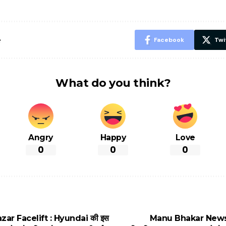
शानदार ट्रिक
चीजें सेवन क
रहेंगे स्वस्थ
e
Facebook
Twi
What do you think?
Angry
Happy
Love
0
0
0
ar Facelift : Hyundai की इस
Manu Bhakar News : हर