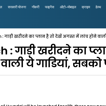
रल
सरकारी योजना
नौकरी
फाइनेंस
ऑटो-मोबाइल
क्राइम
हेल्थ
 गाड़ी खरीदने का प्लान है तो देखें अगस्त में लांच होने वाली
 गाड़ी खरीदने का प्लान ह
 वाली ये गाडियां, सबको प