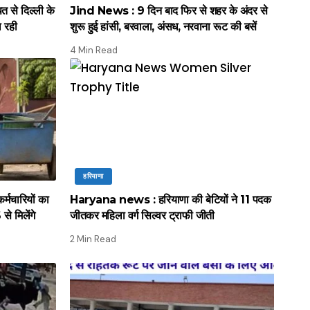
े दिल्ली के
Jind News : 9 दिन बाद फिर से शहर के अंदर से
ल रही
शुरू हुई हांसी, बरवाला, अंसध, नरवाना रूट की बसें
4 Min Read
हरियाणा
मचारियों का
Haryana news : हरियाणा की बेटियों ने 11 पदक
े मिलेंगे
जीतकर महिला वर्ग सिल्वर ट्राफी जीती
2 Min Read