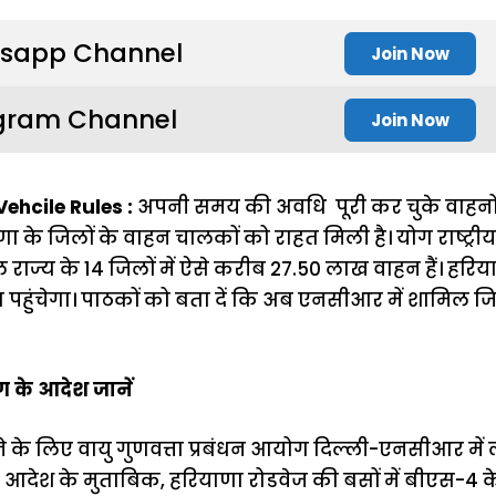
sapp Channel
Join Now
gram Channel
Join Now
ehcile Rules :
अपनी समय की अवधि पूरी कर चुके वाहनों से ज
ा के जिलों के वाहन चालकों को राहत मिली है। योग राष्ट्रीय र
राज्य के 14 जिलों में ऐसे करीब 27.50 लाख वाहन हैं। हरि
पहुंचेगा। पाठकों को बता दें कि अब एनसीआर में शामिल जि
ग के आदेश जानें
टाने के लिए वायु गुणवत्ता प्रबंधन आयोग दिल्ली-एनसीआर में
 आदेश के मुताबिक, हरियाणा रोडवेज की बसों में बीएस-4