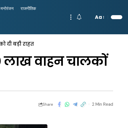
मनोरंजन
राजनीतिक
Aa
को दी बड़ी राहत
7.50 लाख वाहन चालकों
2 Min Read
Share