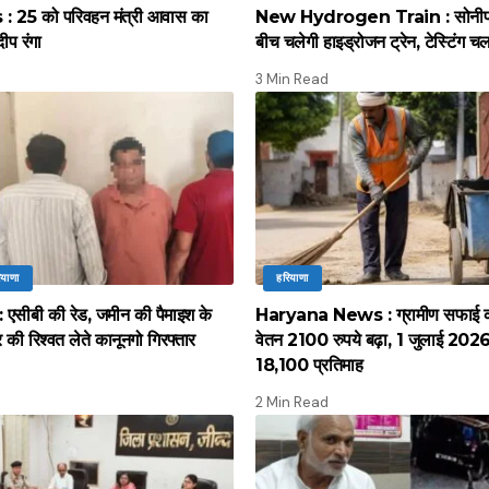
 25 को परिवहन मंत्री आवास का
New Hydrogen Train : सोनीपत स
दीप रंगा
बीच चलेगी हाइड्रोजन ट्रेन, टेस्टिंग च
3 Min Read
ियाणा
हरियाणा
सीबी की रेड, जमीन की पैमाइश के
Haryana News : ग्रामीण सफाई कर्
की रिश्वत लेते कानूनगो गिरफ्तार
वेतन 2100 रुपये बढ़ा, 1 जुलाई 2026 स
18,100 प्रतिमाह
2 Min Read