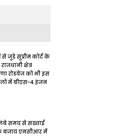
ुड़े सुप्रीम कोर्ट के
ाजधानी क्षेत्र
याणा रोडवेज को भी इस
लों में बीएस-4 इंजन
 लंबे समय से सख्ताई
 के बजाय एनसीआर में