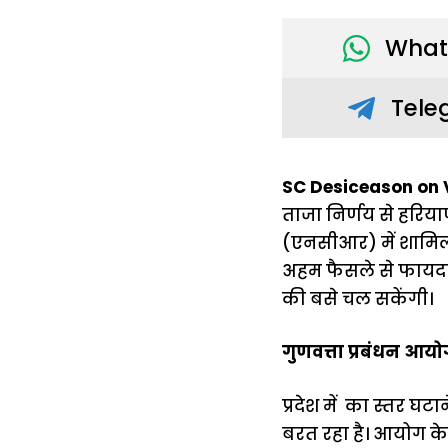
What
Tele
SC Desiceason on V
ताजा निर्णय से हरियाण
(एनसीआर) में शामिल 
अहम फैसले से फायदा 
की बसे चल सकेंगी।
गुणवत्ता प्रबंधन आयो
प्रदेश में का स्तर घ
बरत रहा है। आयोग के