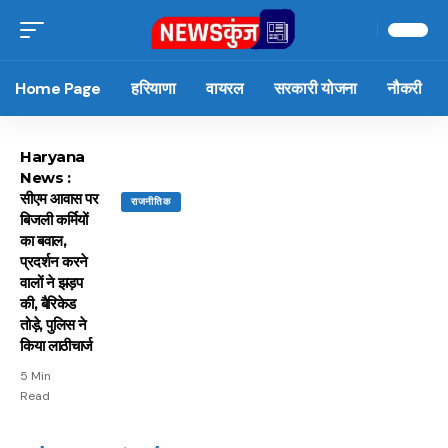
Home Page
हरियाणा
वायरल
सरकारी योजना
नौकरी
Haryana
News :
सीएम आवास पर
राजनीतिक
बिजली कर्मियों
का बवाल,
प्रदर्शन करने
वालों ने झड़प
की, बैरिकेड
तोड़े, पुलिस ने
किया लाठीचार्ज
5 Min
Read
15 नवंबर से लागू होंगे
ऐसे बनाएं अपनी पसंद की