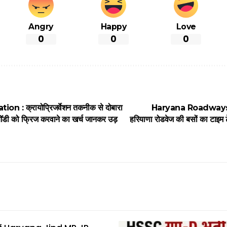
Angry
Happy
Love
0
0
0
n : क्रायोप्रिजर्वेशन तकनीक से दोबारा
Haryana Roadways 
 बॉडी को फ्रिज करवाने का खर्च जानकर उड़
हरियाणा रोडवेज की बसों का टाइम टे