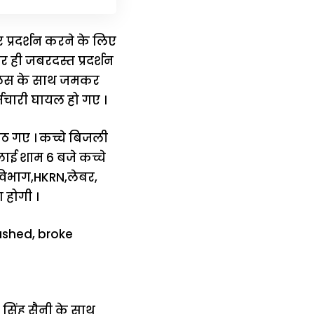
 प्रदर्शन करने के लिए
 ही जबरदस्त प्रदर्शन
पुलिस के साथ जमकर
्मचारी घायल हो गए ।
ैठ गए । कच्चे बिजली
ाई शाम 6 बजे कच्चे
विभाग,HKRN,लेबर,
 होगी ।
िंह सैनी के साथ