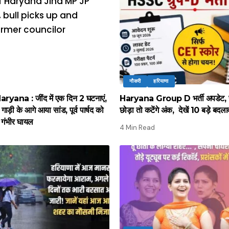
नौकरी
हरियाणा
ana : जींद में एक दिन 2 घटनाएं,
Haryana Group D भर्ती अपडेट, 
गाड़ी के आगे आया सांड, पूर्व पार्षद को
छोड़ा तो कटेंगे अंक, देखें 10 बड़े बदल
गंभीर घायल
4 Min Read