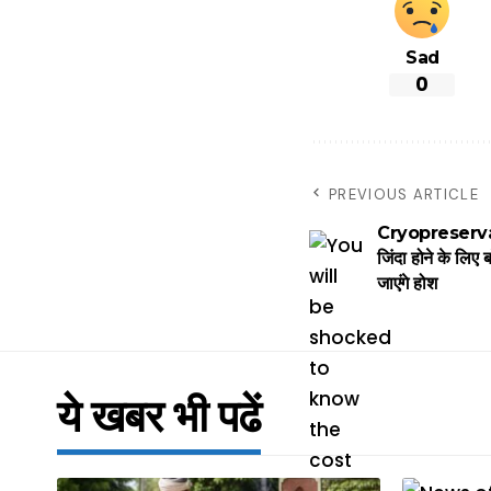
Sad
0
PREVIOUS ARTICLE
Cryopreservatio
जिंदा होने के लिए
जाएंगे होश
ये खबर भी पढें