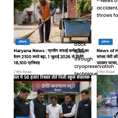
हरियाणा
हरियाणा
Haryana News : ग्रामीण सफाई कर्मचारियों का
News of Hary
वेतन 2100 रुपये बढ़ा, 1 जुलाई 2026 से मिलेंगे
सांसद जेपी की 
18,100 प्रतिमाह
उठाकर पटका, 
2 Min Read
5 Min Read