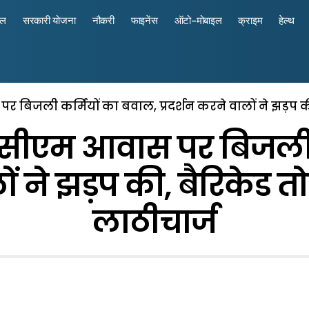
रल
सरकारी योजना
नौकरी
फाइनेंस
ऑटो-मोबाइल
क्राइम
हेल्थ
िजली कर्मियों का बवाल, प्रदर्शन करने वालों ने झड़प की, 
सीएम आवास पर बिजली क
ों ने झड़प की, बैरिकेड तो
लाठीचार्ज