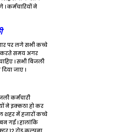
। कर्मचारियों ने
ी
धार पर लगे सभी कच्चे
म करते समय अगर
ा चाहिए । सभी बिजली
 दिया जाए ।
िजली कर्मचारी
यों ने इक्कठा हो कर
शहर में हजारों कच्चे
बन गई । हालांकि
्टर 12 रोड़,कल्पना