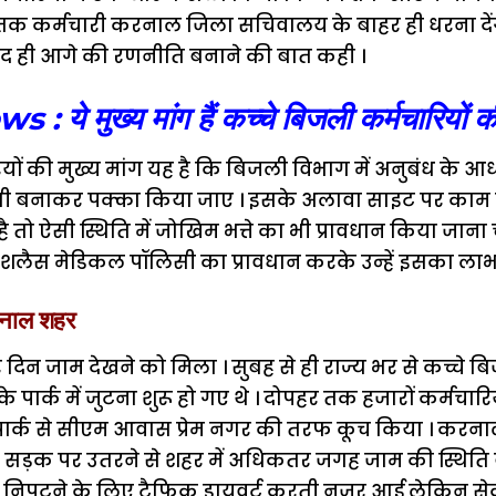
 तक कर्मचारी करनाल जिला सचिवालय के बाहर ही धरना देंगे 
ाद ही आगे की रणनीति बनाने की बात कही ।
ये मुख्य मांग हैं कच्चे बिजली कर्मचारियों क
यों की मुख्य मांग यह है कि बिजली विभाग में अनुबंध के आ
लिसी बनाकर पक्का किया जाए । इसके अलावा साइट पर का
 है तो ऐसी स्थिति में जोखिम भत्ते का भी प्रावधान किया जान
कैशलैस मेडिकल पॉलिसी का प्रावधान करके उन्हें इसका लाभ
रनाल शहर
े दिन जाम देखने को मिला । सुबह से ही राज्य भर से कच्चे ब
 पार्क में जुटना शुरू हो गए थे । दोपहर तक हजारों कर्मचारि
 पार्क से सीएम आवास प्रेम नगर की तरफ कूच किया । करनाल 
े सड़क पर उतरने से शहर में अधिकतर जगह जाम की स्थिति 
े निपटने के लिए ट्रैफिक डायवर्ट करती नजर आई लेकिन सेक