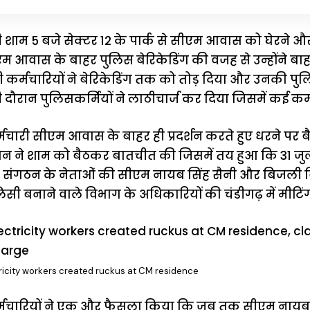
 शाम 5 बजे सेक्टर 12 के पार्क से सीएम आवास को घेरने और
म आवास के बाहर पुलिस बेरिकेडिंग की वजह से उन्होंने बाहर
ी कर्मचारियों ने बेरिकेडिंग तक को तोड़ दिया और उनकी 
ी दौरान पुलिसकर्मियों ने लाठीचार्ज कर दिया जिसमें कई कर
चारी सीएम आवास के बाहर ही प्रदर्शन करते हुए धरने पर ब
ासन ने शाम को बैठकर बातचीत की जिसमें तय हुआ कि 31 जुल
के संगठन के नेताओं की सीएम नायब सिंह सैनी और बिजली 
 बनाने वाले विभाग के अधिकारियों की चंडीगढ़ में मीटिंग
ricity workers created ruckus at CM residence
मचारियों ने एक और फैसला किया कि जब तक सीएम नायब स