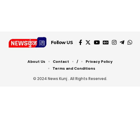
डबल टोल से बचने के लिए
शानदार ट्रिक
चीजें सेवन करें! रहेंगे स्वस्थ
जानें ये 6 आसान ट्रिक्स
Follow US
About Us
Contact
/
Privacy Policy
Terms and Conditions
© 2024 News Kunj . All Rights Reserved.