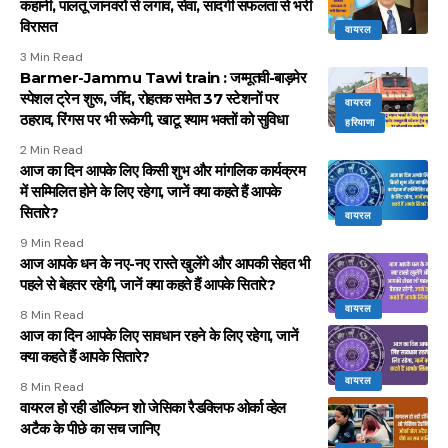
कहानी, पालतू जानवरों से लगाव, सेवा, सादगी सफलता से भरी
विरासत
वायरल
3 Min Read
Barmer-Jammu Tawi train : जम्मूतवी-बाड़मेर
स्पेशल ट्रेन शुरू, जींद, रोहतक समेत 37 स्टेशनों पर
वायरल
ठहराव, रिंगस पर भी रूकेगी, खाटू श्याम भक्तों को सुविधा
हरियाणा
2 Min Read
आज का दिन आपके लिए किसी शुभ और मांगलिक कार्यक्रम
में सम्मिलित होने के लिए रहेगा, जानें क्या कहते हैं आपके
सितारे?
वायरल
9 Min Read
आज आपके धन के नए-नए रास्ते खुलेंगे और आपकी सेहत भी
पहले से बेहतर रहेगी, जानें क्या कहते हैं आपके सितारे?
वायरल
8 Min Read
आज का दिन आपके लिए सावधान रहने के लिए रहेगा, जानें
क्या कहते हैं आपके सितारे?
वायरल
8 Min Read
वायरल हो रही डॉल्फिन शो जेसिका रैडक्लिफ ओर्का व्हेल
अटैक के पीछे का सच जानिए