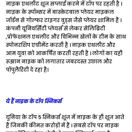
नाइक एथलीट शूज सप्लाई करने में टॉप पर रहती है ।
नाइक के स्पॉन्सर में बास्केटबाल प्लेयर माइकल
जॉर्डन से गोल्फर टाइगर वुड्स जैसे प्लेयर शामिल हैं ।
कंपनी यूनिवर्सिटी प्लेयर्स से लेकर सेलिब्रिटी
,प्रोफेशनल एथलीट और विभिन्न खेलों के टीम के साथ
स्पोनरशिप एग्रीमेंट करती है । नाइक एथलीट और
आम युवा को आकर्षित करती रहती है । लोगों का यही
रूझान नाइक को लगातार जबरदस्त उछाल और
पॉपुलैरिटी दे रहा है।
ये हैं नाइक के टॉप स्निकर्स
दुनिया के टॉप 5 स्निकर्स शूज में नाइक के ही शूज आते
हैं जिनकी कीमत करोड़ों में हैं । सबसे टॉप पर नाइक