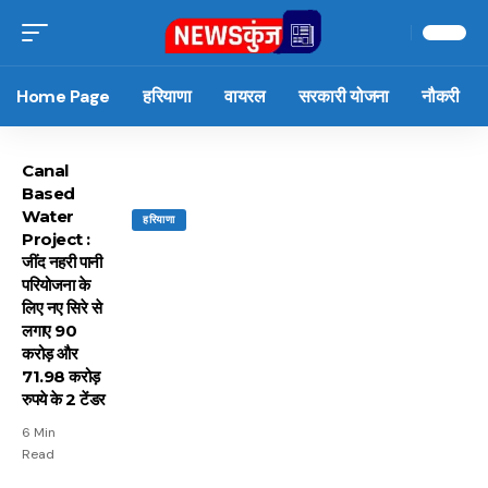
Home Page
हरियाणा
वायरल
सरकारी योजना
नौकरी
Canal
Based
Water
हरियाणा
Project :
जींद नहरी पानी
परियोजना के
लिए नए सिरे से
लगाए 90
करोड़ और
71.98 करोड़
रुपये के 2 टेंडर
6 Min
Read