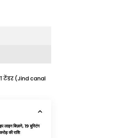
टेंडर (Jind canal
प लाइन बिछाने, 19 बुस्टिंग
करोड़ की राशि