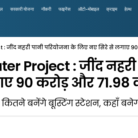
रल
सरकारी योजना
नौकरी
फाइनेंस
ऑटो-मोबाइल
क्राइम
हेल्थ
: जींद नहरी पानी परियोजना के लिए नए सिरे से लगाए 90 कर
r Project : जींद नहरी
ए 90 करोड़ और 71.98 करो
ां कितने बनेंगे बूस्टिंग स्टेशन, कहाँ ब