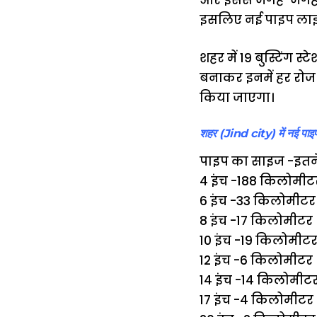
और इससे जगह-जगह ली
इसलिए नई पाइप लाइन
शहर में 19 बुस्टिंग स
बनाकर इनमें हर रोज प
किया जाएगा।
शहर (Jind city) में नई पाइप 
पाइप का साइज -इतने
4 इंच -188 किलोमीट
6 इंच -33 किलोमीटर
8 इंच -17 किलोमीटर
10 इंच -19 किलोमीट
12 इंच -6 किलोमीटर
14 इंच -14 किलोमीट
17 इंच -4 किलोमीटर