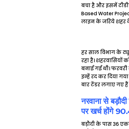
बचा है और इसमें टीडीए
Based Water Project 
लाइन के जरिये शहर के 
हर साल विभाग के ट्यू
रहा है। शहरवासियों
बनाई गई थी। फरवरी म
इन्हें रद कर दिया गया
बार टेंडर लगाए गए हैं
नरवाना से बड़
पर खर्च होंगे 9
बड़ौदी के पास 36 एक