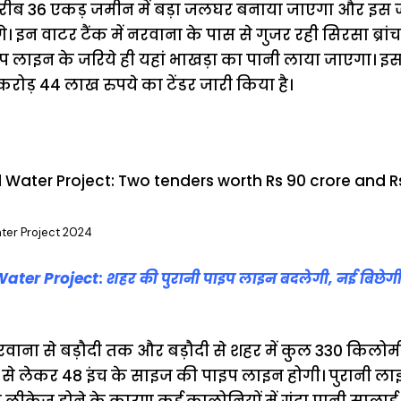
करीब 36 एकड़ जमीन में बड़ा जलघर बनाया जाएगा और इस ज
े। इन वाटर टैंक में नरवाना के पास से गुजर रही सिरसा ब्रा
प लाइन के जरिये ही यहां
भाखड़ा
का पानी लाया जाएगा। इ
 करोड़ 44 लाख रुपये का टेंडर जारी किया है।
ter Project 2024
ater Project
:
शहर की पुरानी पाइप लाइन बदलेगी, नई बिछेग
वाना से बड़ौदी तक और बड़ौदी से शहर में कुल 330 किलो
च से लेकर 48 इंच के साइज की पाइप लाइन होगी। पुरानी लाइन