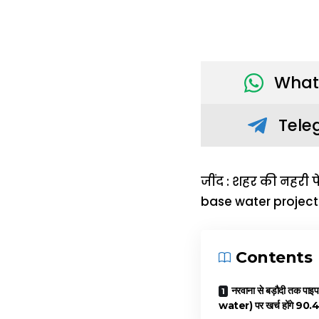
What
Tele
जींद : शहर की नहरी
base water project)
Contents
नरवाना से बड़ौदी तक प
water) पर खर्च होंगे 90.