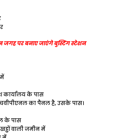
र
टर
न जगह पर बनाए जाएंगे बुस्टिंग स्टेशन
ें
श कार्यालय के पास
 एचवीपीएनल का पैनल है, उसके पास।
जल के पास
ड्ढों वाली जमीन में
में