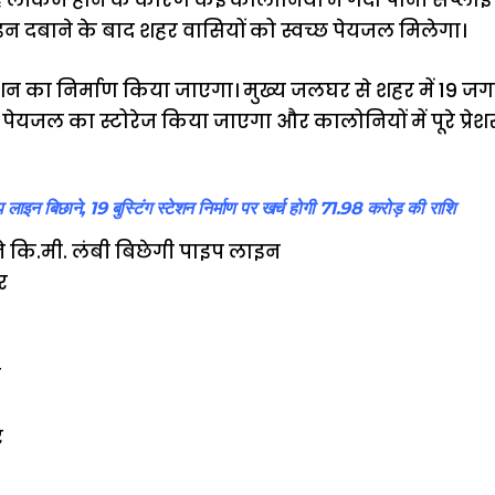
केज होने के कारण कई कालोनियों में गंदा पानी सप्लाई 
 दबाने के बाद शहर वासियों को स्वच्छ पेयजल मिलेगा।
्टेशन का निर्माण किया जाएगा। मुख्य जलघर से शहर में 19 जगहो
ेयजल का स्टोरेज किया जाएगा और कालोनियों में पूरे प्रेश
लाइन बिछाने, 19 बुस्टिंग स्टेशन निर्माण पर खर्च होगी 71.98 करोड़ की राशि
 कि.मी. लंबी बिछेगी पाइप लाइन
र
र
र