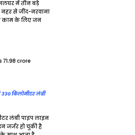
लघर में तीन बड़े
ंच नहर से जींद-नरवाना
स काम के लिए जन
ी 330 किलोमीटर लंबी
मीटर लंबी पाइप लाइन
 जर्जर हो चुकी है