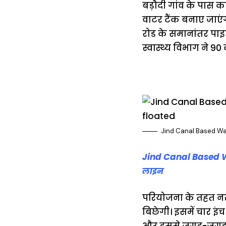
बड़ौदी गांव के पास 
वाटर टैंक बनाए जाएंग
रोड के समानांतर पाइ
स्वास्थ्य विभाग ने 90
Jind Canal Based Wa
Jind Canal Based W
लाइन
परियोजना के तहत नर
बिछेगी। इसमें चार इं