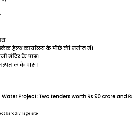
ं
पास
लिक हेल्थ कार्यालय के पीछे की जमीन में।
जी मंदिर के पास।
अस्पताल के पास।
ct barodi village site