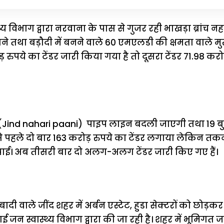
य विभाग द्वारा नरवाना के पास से गुजर रही भाखड़ा ब्रांच नह
ने तथा बड़ौदी में बनने वाले 60 एमएलडी की क्षमता वाले म
रुपये का टेंडर जारी किया गया है तो दूसरा टेंडर 71.98 करो
 (Jind nahari paani) पाइप लाइन बदली जाएगी तथा 19 बुस
े पहले दो बार 163 करोड़ रुपये का टेंडर लगाया लेकिन तकन
चढ़ पाई। अब तीसरी बार दो अलग-अलग टेंडर जारी किए गए हैं।
ी वाले जींद शहर में अर्बन एस्टेट, हुडा सेक्टरों को छोड़
 जन स्वास्थ्य विभाग द्वारा की जा रही है। शहर में भूमिगत ज