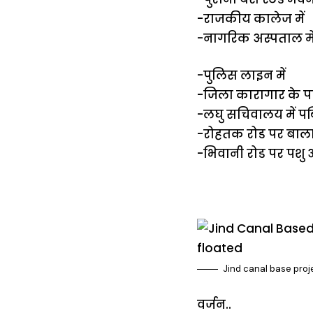
-राजकीय कालेज में
-नागरिक अस्पताल मे
-पुलिस लाइन में
-जिला कारागार के 
-लघु सचिवालय में पब्
-रोहतक रोड पर बाला
-भिवानी रोड पर पशु 
Jind canal base proje
वर्जन..