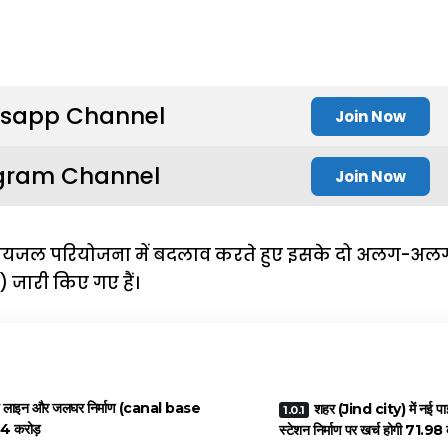
sapp Channel
Join Now
gram Channel
Join Now
 पेयजल परियोजना में बदलाव करते हुए इसके दो अलग-अलग 
 जारी किए गए हैं।
ाइप लाइन और जलघर निर्माण (canal base
शहर (Jind city) में नई पाइ
44 करोड़
स्टेशन निर्माण पर खर्च होगी 71.98 