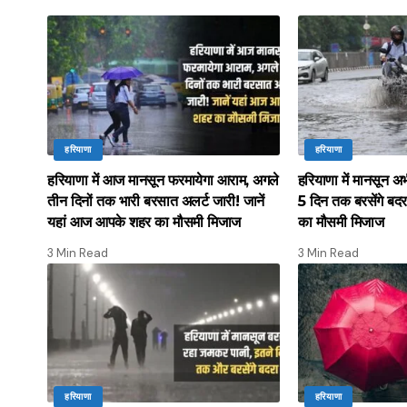
हरियाणा
हरियाणा
हरियाणा में आज मानसून फरमायेगा आराम, अगले
हरियाणा में मानसून अ
तीन दिनों तक भारी बरसात अलर्ट जारी! जानें
5 दिन तक बरसेंगे बदर
यहां आज आपके शहर का मौसमी मिजाज
का मौसमी मिजाज
3 Min Read
3 Min Read
हरियाणा
हरियाणा