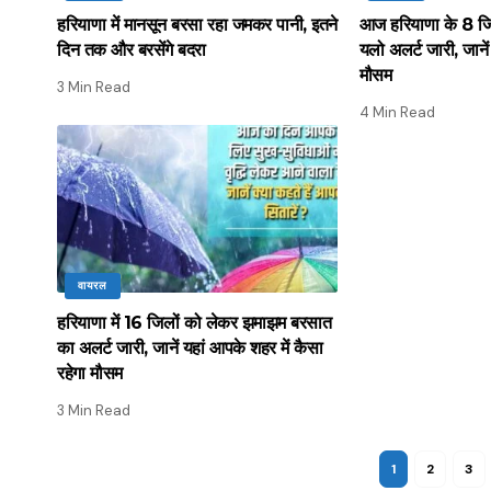
हरियाणा में मानसून बरसा रहा जमकर पानी, इतने
आज हरियाणा के 8 जिल
दिन तक और बरसेंगे बदरा
यलो अलर्ट जारी, जाने
मौसम
3 Min Read
4 Min Read
वायरल
हरियाणा में 16 जिलों को लेकर झमाझम बरसात
का अलर्ट जारी, जानें यहां आपके शहर में कैसा
रहेगा मौसम
3 Min Read
1
2
3