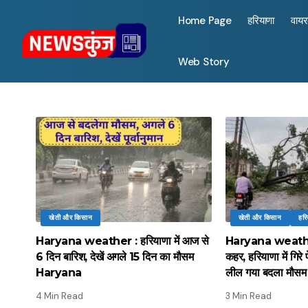
Home Page
हरियाणा
वाय
Web Story
खेती और किसान
खेती और किसान
हरि
Haryana weather : हरियाणा में आज से
Haryana weather
6 दिन बारिश, देखें अगले 15 दिन का मौसम
कहर, हरियाणा में गिरे 
Haryana
लील गया बदला मौसम
4 Min Read
3 Min Read