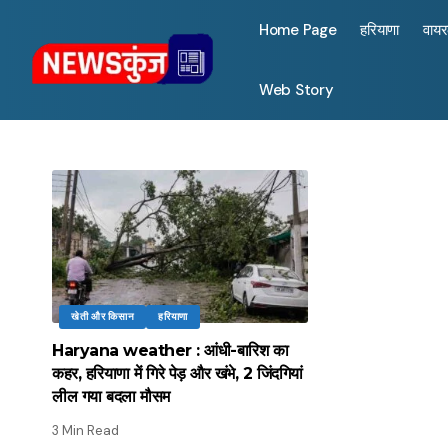
Home Page
हरियाणा
वाय
Web Story
खेती और किसान
हरियाणा
Haryana weather : आंधी-बारिश का
कहर, हरियाणा में गिरे पेड़ और खंभे, 2 जिंदगियां
लील गया बदला मौसम
3 Min Read