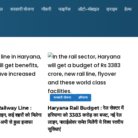
रल
सरकारी योजना
नौकरी
फाइनेंस
ऑटो-मोबाइल
क्राइम
हेल्थ
सरकारी योजना
हरियाणा
ilway Line :
Haryana Rail Budget : रेल सेक्टर में
लाइन, कई शहरों को मिलेगा
हरियाणा को 3383 करोड़ का बजट, नई रेल
ें अभी से हुआ इजाफा
लाइन, फ्लाईओवर समेत मिलेंगी ये विश्व स्तरीय
सुविधाएं