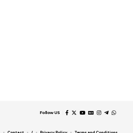
Follow US
s
Contact
/
Privacy Policy
Terms and Conditions