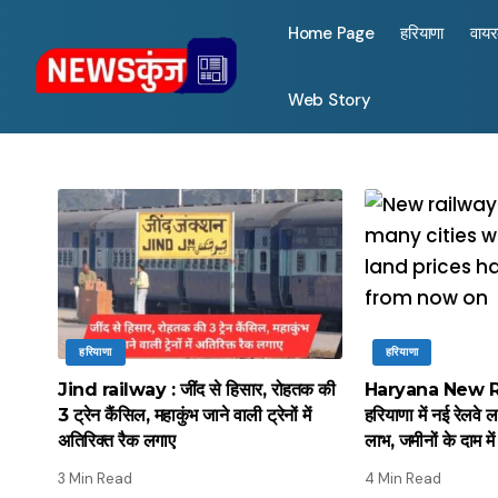
Home Page
हरियाणा
वाय
Web Story
हरियाणा
हरियाणा
Jind railway : जींद से हिसार, रोहतक की
Haryana New Ra
3 ट्रेन कैंसिल, महाकुंभ जाने वाली ट्रेनों में
हरियाणा में नई रेलवे 
अतिरिक्त रैक लगाए
लाभ, जमीनों के दाम म
3 Min Read
4 Min Read