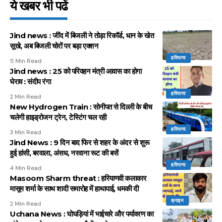
ये खबर भी पढें
Jind news : जींद में बिजली ने तोड़ा रिकॉर्ड, धान के खेत
सूखे, अब बिजली चोरों पर बड़ा एक्शन
हरियाणा
5 Min Read
Jind news : 25 को परिवहन मंत्री आवास का होगा
घेराव : संदीप रंगा
हरियाणा
2 Min Read
New Hydrogen Train : सोनीपत से दिल्ली के बीच
चलेगी हाइड्रोजन ट्रेन, टेस्टिंग चल रही
हरियाणा
3 Min Read
Jind News : 9 दिन बाद फिर से शहर के अंदर से शुरू
हुई हांसी, बरवाला, अंसध, नरवाना रूट की बसें
हरियाणा
4 Min Read
Masoom Sharm threat : हरियाणवी कलाकार
मासूम शर्मा के साथ शादी समारोह में हाथापाई, धमकी दी
क्राइम
2 Min Read
Uchana News : घोघड़ियां में भाईचारे और पर्यावरण का