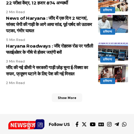
22 परीक्षा केंद्र, 12 हजार 874 अभ्यार्थी
हरियाणा
2 Min Read
News of Haryana : जींद में एक दिन 2 घटनाएं,
सांसद जेपी की गाड़ी के आगे आया सांड, पूर्व पार्षद को उठाकर
पटका, गंभीर घायल
हरियाणा
5 Min Read
Haryana Roadways : जींद रोहतक रोड पर गतौली
फ्लाईओवर के नीचे से होकर जाएंगी बसें
हरियाणा
3 Min Read
जींद की नई डीसी ने सरकारी गाड़ी छोड़ चुना ई-रिक्शा का
सफर, प्रदूषण घटाने के लिए पेश की नई मिसाल
हरियाणा
2 Min Read
Show More
Follow US