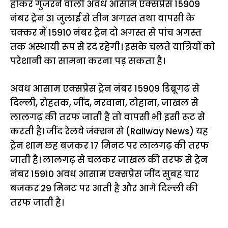
होकर गुजरने वाली अवध आसाम एक्सप्रेस 15909
नंबर ट्रेन 31 जुलाई से तीन अगस्त तथा वापसी के
चक्कर में 15910 नंबर ट्रेन दो अगस्त से पांच अगस्त
तक अस्थायी रूप से रद रहेगी। इसके चलते यात्रियों को
परेशानी का सामना करना पड़ सकता है।
अवध आसाम एक्सप्रेस ट्रेन नंबर 15909 डिब्रूगढ से
दिल्ली, रोहतक, जींद, नरवाना, टोहाना, जाखल से
लालगढ़ की तरफ जाती है तो वापसी भी इसी रूट से
करती है। जींद रेलवे जंक्शन से (Railway News) यह
ट्रेन शाम छह बजकर 17 मिनट पर लालगढ़ की तरफ
जाती है। लालगढ़ से चलकर जाखल की तरफ से ट्रेन
नंबर 15910 अवध आसाम एक्सप्रेस जींद सुबह चार
बजकर 29 मिनट पर आती है और आगे दिल्ली की
तरफ जाती है।