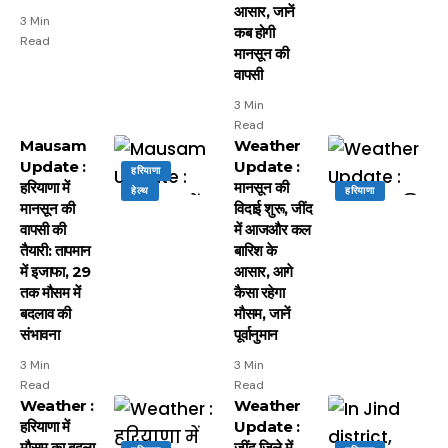
आसार, जानें
3 Min
कब होगी
Read
मानसून की
वापसी
3 Min
Read
Mausam
Weather
Update :
Update :
हरियाणा
हरियाणा में
मानसून की
हेल्थ
हरियाणा
मानसून की
विदाई शुरू, जींद
वापसी की
में आजऔर कल
तैयारी: तापमान
बारिश के
में इजाफा, 29
आसार, आगे
तक मौसम में
कैसा रहेगा
बदलाव की
मौसम, जानें
संभावना
पूर्वानुमान
3 Min
3 Min
Read
Read
Weather :
Weather
हरियाणा में
Update :
मौसम का बदला
जींद जिले में