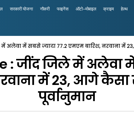
रल
सरकारी योजना
नौकरी
फाइनेंस
ऑटो-मोबाइल
क्राइम
हेल्थ
ें अलेवा में सबसे ज्यादा 77.2 एमएम बारिश, नरवाना में 23, 
जींद जिले में अलेवा मे
ाना में 23, आगे कैसा र
पूर्वानुमान