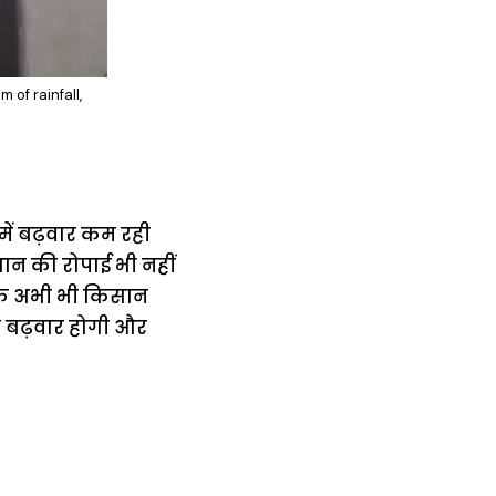
 of rainfall,
में बढ़वार कम रही
ान की रोपाई भी नहीं
ांकि अभी भी किसान
से बढ़वार होगी और