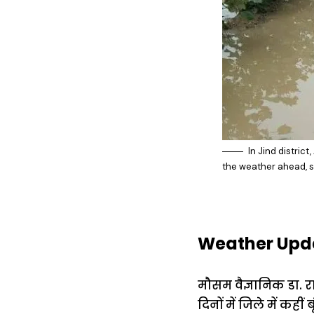
In Jind distric
the weather ahead, s
Weather Update
मौसम वैज्ञानिक डा. 
दिनों में जिले में कहीं