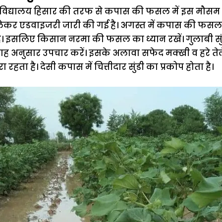
वविद्यालय हिसार की तरफ से कपास की फसल में इस मौसम मे
र एडवाइजरी जारी की गई है। अगस्त में कपास की फसल में
ै। इसलिए किसान नरमा की फसल का ध्यान रखें। गुलाबी सुंड
सलाह अनुसार उपचार करें। इसके अलावा सफेद मक्खी व हरे 
ा रहता है। देसी कपास में चित्तीदार सुंडी का प्रकोप होता है।