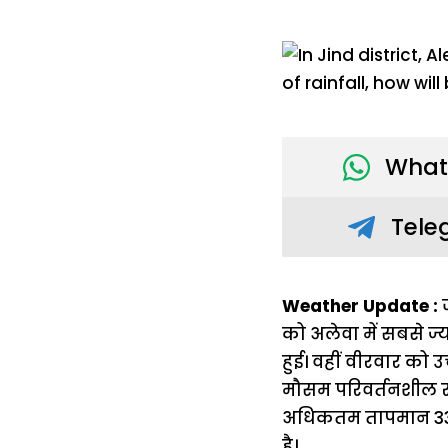
What
Tele
Weather Update :
ज
को अलेवा में सबसे ज्
हुई। वहीं वीरवार को 
मौसम परिवर्तनशील र
अधिकतम तापमान 33 डि
है।