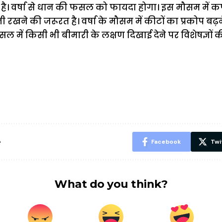
ना है। वर्षा से धान की फसल को फायदा होगा। इस मौसम मे
 रखने की जरूरत है। वर्षा के मौसम में कीटों का प्रकोप बढ़
ें किसी भी बीमारी के लक्षण दिखाई देने पर विशेषज्ञों
ऐसे बनाएं अपनी
मोटापे को कम
बदलते मौसम 
पसंद की UPI
करने के लिए खाएं
नही होंगे बी
ID? जानें यहां
ये बेहत्तर चीजें
हल्दी के सा
शानदार ट्रिक
चीजें सेवन क
रहेंगे स्वस्थ
e
Facebook
Twi
What do you think?