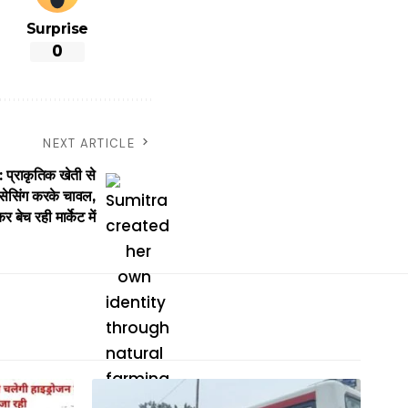
Surprise
0
NEXT ARTICLE
राकृतिक खेती से
ोसेसिंग करके चावल,
 बेच रही मार्केट में