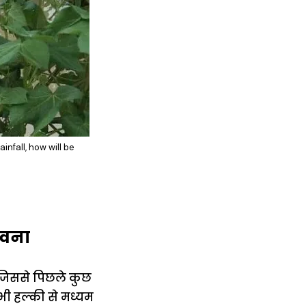
infall, how will be
ावना
 जिससे पिछले कुछ
ें भी हल्की से मध्यम