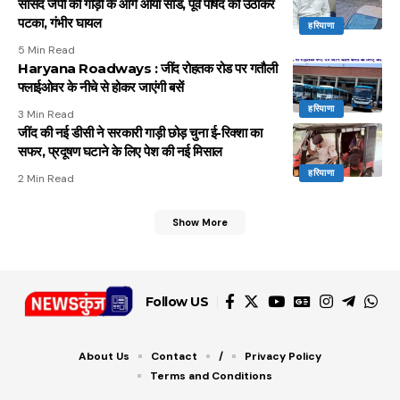
सांसद जेपी की गाड़ी के आगे आया सांड, पूर्व पार्षद को उठाकर
पटका, गंभीर घायल
हरियाणा
5 Min Read
Haryana Roadways : जींद रोहतक रोड पर गतौली
फ्लाईओवर के नीचे से होकर जाएंगी बसें
हरियाणा
3 Min Read
जींद की नई डीसी ने सरकारी गाड़ी छोड़ चुना ई-रिक्शा का
सफर, प्रदूषण घटाने के लिए पेश की नई मिसाल
हरियाणा
2 Min Read
Show More
Follow US
About Us
Contact
/
Privacy Policy
Terms and Conditions