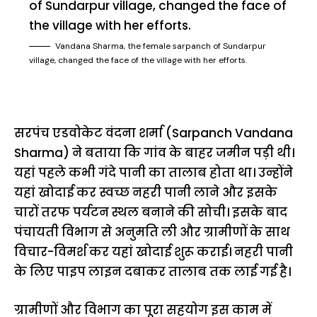
Vandana Sharma, the female sarpanch of Sundarpur
village, changed the face of the village with her efforts.
सरपंच एडवोकेट वंदना शर्मा (Sarpanch Vandana
Sharma) ने बताया कि गांव के बाहर जमीन पड़ी थी।
यहां पहले कभी गंदे पानी का तालाब होता था। उन्होंने
यहां खोदाई कर स्वच्छ नहरी पानी लाने और इसके
चारों तरफ पर्यटन स्थल बनाने की सोची। इसके बाद
पंचायती विभाग से अनुमति ली और ग्रामीणों के साथ
विचार-विमर्श कर यहां खोदाई शुरू कराई। नहरी पानी
के लिए पाइप लाइन दबाकर तालाब तक लाई गई है।
ग्रामीणों और विभाग का पूरा सहयोग इस काम में