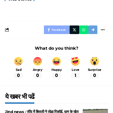
FASTag के ये नए
UPI ID? जानें यहां
लिए खाएं ये बेहत्तर
नियम, डबल टोल से
शानदार ट्रिक
बचने के लिए जानें ये 6
आसान ट्रिक्स
Facebook
What do you think?
Sad
Angry
Happy
Love
Surprise
0
0
0
1
0
ये खबर भी पढें
Jind news : जींद में बिजली ने तोड़ा रिकॉर्ड, धान के खेत