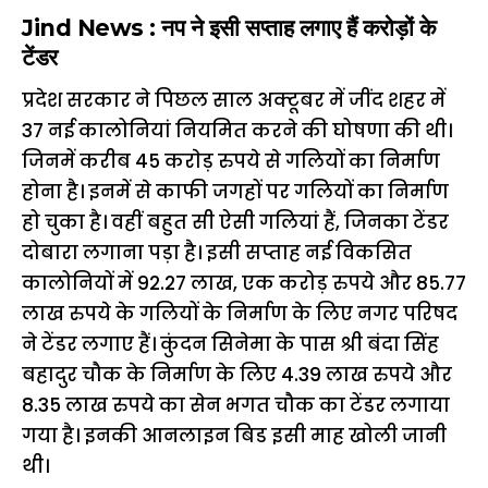
Jind News : नप ने इसी सप्ताह लगाए हैं करोड़ों के
टेंडर
प्रदेश सरकार ने पिछल साल अक्टूबर में जींद शहर में
37 नई कालोनियां नियमित करने की घोषणा की थी।
जिनमें करीब 45 कराेड़ रुपये से गलियों का निर्माण
होना है। इनमें से काफी जगहों पर गलियों का निर्माण
हो चुका है। वहीं बहुत सी ऐसी गलियां हैं, जिनका टेंडर
दोबारा लगाना पड़ा है। इसी सप्ताह नई विकसित
कालोनियों में 92.27 लाख, एक करोड़ रुपये और 85.77
लाख रुपये के गलियों के निर्माण के लिए नगर परिषद
ने टेंडर लगाए हैं। कुंदन सिनेमा के पास श्री बंदा सिंह
बहादुर चौक के निर्माण के लिए 4.39 लाख रुपये और
8.35 लाख रुपये का सेन भगत चौक का टेंडर लगाया
गया है। इनकी आनलाइन बिड इसी माह खोली जानी
थी।