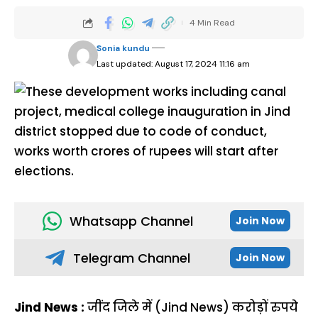
4 Min Read
Sonia kundu
Last updated: August 17, 2024 11:16 am
Whatsapp Channel
Join Now
Telegram Channel
Join Now
Jind News :
जींद जिले में (Jind News) करोड़ों रुपये