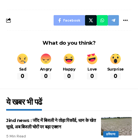
बचने के लिए जानें ये 6
आसान ट्रिक्स
Facebook
What do you think?
Sad
Angry
Happy
Love
Surprise
0
0
0
0
0
ये खबर भी पढें
Jind news : जींद में बिजली ने तोड़ा रिकॉर्ड, धान के खेत
सूखे, अब बिजली चोरों पर बड़ा एक्शन
हरियाणा
5 Min Read