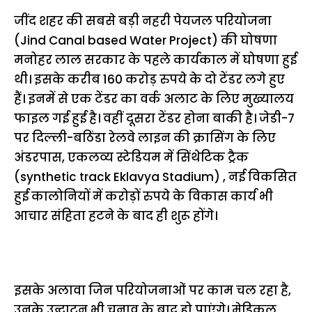
जींद शहर की सबसे बड़ी नहरी पेयजल परियोजना
(Jind Canal based Water Project) की घोषणा
मनोहर लाल सरकार के पहले कार्यकाल में घोषणा हुई
थी। इसके करीब 160 करोड़ रुपये के दो टेंडर लगे हुए
हैं। इनमें से एक टेंडर का वर्क अलाट के लिए मुख्यालय
फाइल गई हुई है। वहीं दूसरा टेंडर होना बाकी है। जेडी-7
पर दिल्ली-बठिंडा रेलवे लाइन की क्रासिंग के लिए
अंडरपास, एकलव्य स्टेडियम में सिंथेटिक ट्रैक
(
synthetic track Eklavya Stadium
) , नई विकसित
हुई कालोनियों में करोड़ों रुपये के विकास कार्य भी
आचार संहिता हटने के बाद ही शुरू होंगे।
इसके अलावा जिन परियोजनाओं पर काम चल रहा है,
उनके उद्घाटन भी चुनाव के बाद हो पाएंगे। मेडिकल