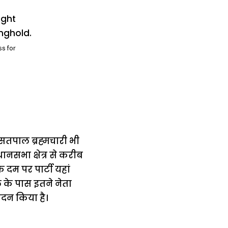
ss for
द सतपाल ब्रह्मचारी भी
ानसभा क्षेत्र से करीब
 दम पर पार्टी यहां
 के पास इतने नेता
वेदन किया है।