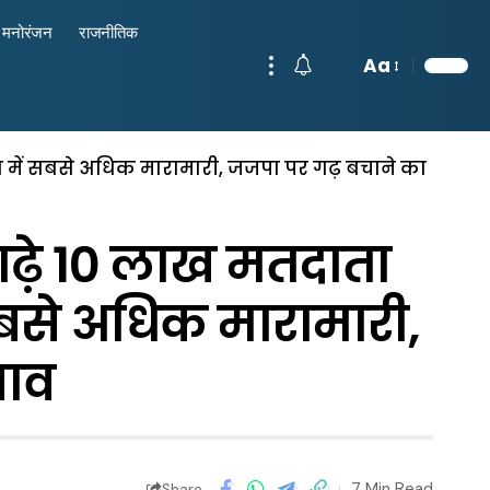
मनोरंजन
राजनीतिक
Aa
रेस में सबसे अधिक मारामारी, जजपा पर गढ़ बचाने का
ाढ़े 10 लाख मतदाता
 सबसे अधिक मारामारी,
बाव
7 Min Read
Share