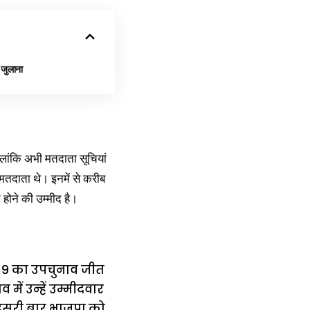
ुलाना
लांकि अभी मतदाता सूचियां
मतदाता थे। इनमें से करीब
ोने की उम्मीद है।
 2019 का उपचुनाव जीत
ें उन्हें उम्मीदवार
 दूसरी बार भाजपा को