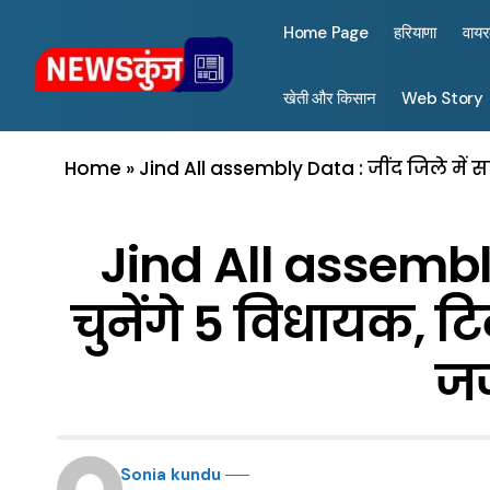
Home Page
हरियाणा
वाय
खेती और किसान
Web Story
Home
»
Jind All assembly Data : जींद जिले में 
Jind All assembly
चुनेंगे 5 विधायक, ट
जज
Sonia kundu