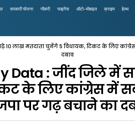
रल
सरकारी योजना
नौकरी
फाइनेंस
ऑटो-मोबाइल
क्राइम
हेल्थ
साढ़े 10 लाख मतदाता चुनेंगे 5 विधायक, टिकट के लिए कांग्
दबाव
 Data : जींद जिले में स
िकट के लिए कांग्रेस में
पा पर गढ़ बचाने का द