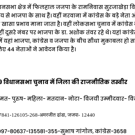
नसभा क्षेत्र में फिलहाल जजपा के रामनिवास सुरजाखेड़ा व
से भाजपा के साथ हैं। वहीं नरवाना में कांग्रेस के बड़े नेत
ासा प्रभाव माना जाता है। वहीं लोकसभा चुनाव में कांग्रे
ीं दूसरे नंबर पर भाजपा के डा. अशोक तंवर रहे थे। यहां कांग
 में यहां भाजपा, कांग्रेस व जजपा के बीच सीधा मुकाबला हो 
लिए 44 नेताओं ने आवेदन किया है।
019 विधानसभा चुनाव में जिला की राजनीतिक तस्वीर
ुल मत- पुरुष- महिला- मतदान- नोटा- विजयी उम्मीदवार- व
7841-126105-268-अमरजीत ढांडा, जजपा- 12440
97-80637-135581-355-सुभाष गांगोल, कांग्रेस-3658