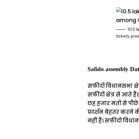
10.5 l
tickets, pre
Safido assembly Data
सफीदों विधानसभा क्षेत
सफीदों क्षेत्र से आते
छह हजार मतों से पीछे
प्रदर्शन बेहतर करने
नहीं हैं। सफीदों विधान