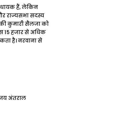
िधायक हैं, लेकिन
ा और राज्यसभा सदस्य
स की कुमारी सैलजा को
्रेस 15 हजार से अधिक
सकता है। नरवाना से
िजय अंतराल