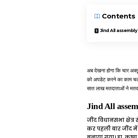
Contents
Jind All assembly Dat
अब देखना होगा कि चार अक्ट
को अपडेट करने का काम चल र
सात लाख मतदाताओं ने मतदा
Jind All assemb
जींद विधानसभा क्षेत्र
कर पहली बार जींद मे
बनाया गया। डा. कृष्ण