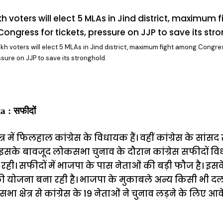
akh voters will elect 5 MLAs in Jind district, maximum fight among Congre
ssure on JJP to save its stronghold.
 : सफीदों
्र में फिलहाल कांग्रेस के विधायक हैं। वहीं कांग्रेस के सांस
 हैं।इसके बावजूद लोकसभा चुनाव के दौरान कांग्रेस सफीदों विध
 रही। सफीदों में भाजपा के पास नेताओं की बड़ी फौज है। इसके
 की योजना बना रही है। भाजपा के मुकाबले अन्य किसी भी दल
सभा क्षेत्र से कांग्रेस के 19 नेताओं ने चुनाव लड़ने के लिए आ