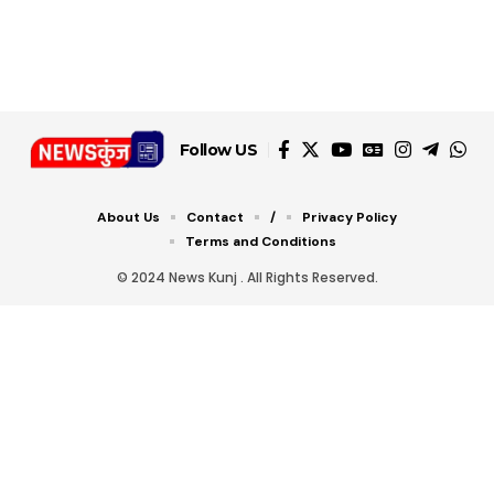
जानें ये 6 आसान ट्रिक्स
Follow US
About Us
Contact
/
Privacy Policy
Terms and Conditions
© 2024 News Kunj . All Rights Reserved.