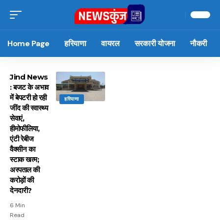
Home Page
हरियाणा
वायरल
सरकारी योजना
नौकरी
Jind News
: बजट के अभाव
में बेपटरी हो रही
हरियाणा
जींद की स्वास्थ्य
सेवाएं,
हीमोफीलिया,
एंटी रेबीज
वैक्सीन का
स्टाक खत्म;
अस्पताल की
करोड़ों की
देनदारी?
6 Min
Read