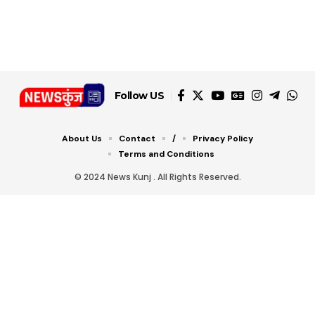
डबल टोल से बचने के लिए
शानदार ट्रिक
चीजें सेवन करें! रहेंगे स्वस्थ
जानें ये 6 आसान ट्रिक्स
Follow US
About Us
Contact
/
Privacy Policy
Terms and Conditions
© 2024 News Kunj . All Rights Reserved.