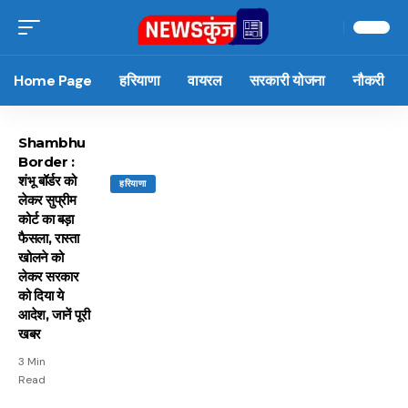
Home Page
हरियाणा
वायरल
सरकारी योजना
नौकरी
Shambhu
Border :
शंभू बॉर्डर को
हरियाणा
लेकर सुप्रीम
कोर्ट का बड़ा
फैसला, रास्ता
खोलने को
लेकर सरकार
को दिया ये
आदेश, जानें पूरी
खबर
3 Min
Read