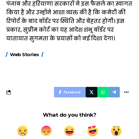
पंजाब और हरियाणा सरकारों ने इस फैसले का स्वागत
किया है और उन्होंने आशा व्यक्त की है कि कमेटी की
रिपोर्ट के बाद बॉर्डर पर स्थिति और बेहतर होगी। इस
प्रकार, सुप्रीम कोर्ट का यह आदेश शंभू बॉर्डर पर
यातायात सुगमता के प्रयासों को नई दिशा देगा।
15 नवंबर से लागू होंगे
ऐसे बनाएं अपनी पसंद की
मोटापे को कम कर
Web Stories
FASTag के ये नए
UPI ID? जानें यहां
लिए खाएं ये बेहत्तर
नियम, डबल टोल से
शानदार ट्रिक
बचने के लिए जानें ये 6
आसान ट्रिक्स
Facebook
What do you think?