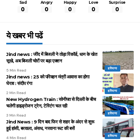
Sad
Angry
Happy
Love
Surprise
0
0
0
0
0
ये खबर भी पढें
Jind news : जींद में बिजली ने तोड़ा रिकॉर्ड, धान के खेत
सूखे, अब बिजली चोरों पर बड़ा एक्शन
हरियाणा
5 Min Read
Jind news : 25 को परिवहन मंत्री आवास का होगा
घेराव : संदीप रंगा
हरियाणा
2 Min Read
New Hydrogen Train : सोनीपत से दिल्ली के बीच
चलेगी हाइड्रोजन ट्रेन, टेस्टिंग चल रही
हरियाणा
3 Min Read
Jind News : 9 दिन बाद फिर से शहर के अंदर से शुरू
हुई हांसी, बरवाला, अंसध, नरवाना रूट की बसें
हरियाणा
4 Min Read