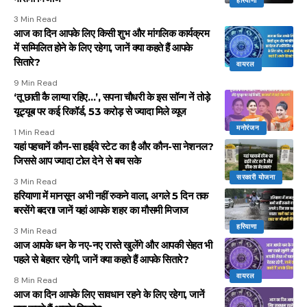
हरियाणा
3 Min Read
आज का दिन आपके लिए किसी शुभ और मांगलिक कार्यक्रम
में सम्मिलित होने के लिए रहेगा, जानें क्या कहते हैं आपके
सितारे?
वायरल
9 Min Read
‘तू छाती कै लाग्या रहिए…’, सपना चौधरी के इस सॉन्ग नें तोड़े
यूट्यूब पर कई रिकॉर्ड, 53 करोड़ से ज्यादा मिले व्यूज
मनोरंजन
1 Min Read
यहां पहचानें कौन-सा हाईवे स्टेट का है और कौन-सा नेशनल?
जिससे आप ज्यादा टोल देने से बच सके
सरकारी योजना
3 Min Read
हरियाणा में मानसून अभी नहीं रुकने वाला, अगले 5 दिन तक
बरसेंगे बदरा! जानें यहां आपके शहर का मौसमी मिजाज
हरियाणा
3 Min Read
आज आपके धन के नए-नए रास्ते खुलेंगे और आपकी सेहत भी
पहले से बेहतर रहेगी, जानें क्या कहते हैं आपके सितारे?
वायरल
8 Min Read
आज का दिन आपके लिए सावधान रहने के लिए रहेगा, जानें