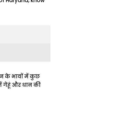
 के भावाें में कुछ
ं गेहूं और धान की