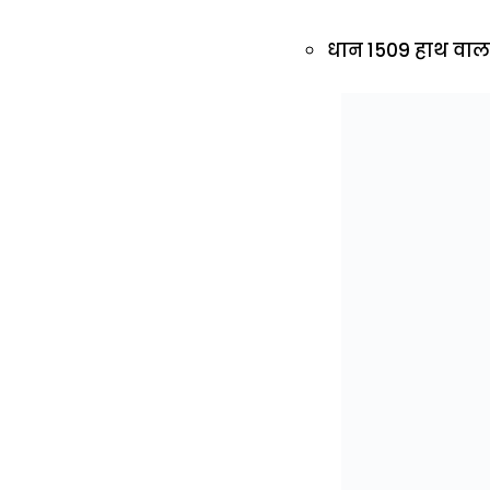
धान 1509 हाथ वाला