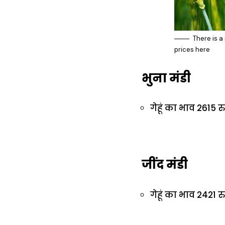
There is a
prices here
भुना मंडी
गेहूं का भाव 2615 रु
जींद मंडी
गेहूं का भाव 2421 रु