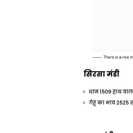
There is a rise 
सिरसा मंडी
धान 1509 हाथ वाला 
गेहूं का भाव 2525 र