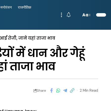
मनोरंजन
राजनीतिक
Aa
ं आई तेजी, जाने यहां ताजा भाव
ं में धान और गेहूं
हां ताजा भाव
2 Min Read
Share