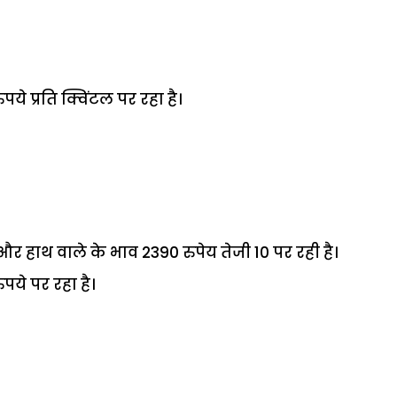
पये प्रति क्विंटल पर रहा है।
र हाथ वाले के भाव 2390 रुपेय तेजी 10 पर रही है।
ुपये पर रहा है।