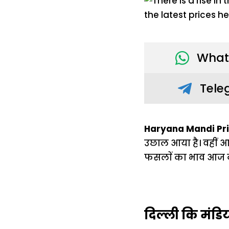
What
Tele
Haryana Mandi Pri
उछाल आया है। वहीं आज
फसलाें का भाव आज क्
दिल्ली कि मंडियाे