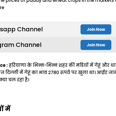
sapp Channel
Join Now
gram Channel
Join Now
ce :
हरियाणा के भिन्न-भिन्न शहर की मंडियाें में गेहूं और धान
 दिल्ली में गेहूं का भाव 2780 रुपये पर खुला था। आईए जाने
या चल रहा है।
ं में