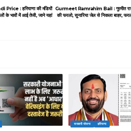
rice : हरियाणा की मंडियाें
Gurmeet Ramrahim Bail : गुरमीत राम र
ाें के भावाें में आई तेजी, जाने यहां
की फरलो, सुनारिया जेल से निकला बाहर, फरलो 
सरकारी योजना
हरियाणा