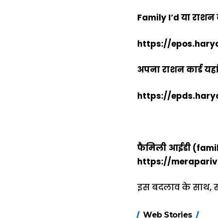
Family I’d या राशन का
https://epos.hary
अपना राशन कार्ड यहां 
https://epds.hary
फैमिली आईडी (famil
https://merapariv
इस बदलाव के साथ, सर
15 नवंबर से लागू
Web Stories