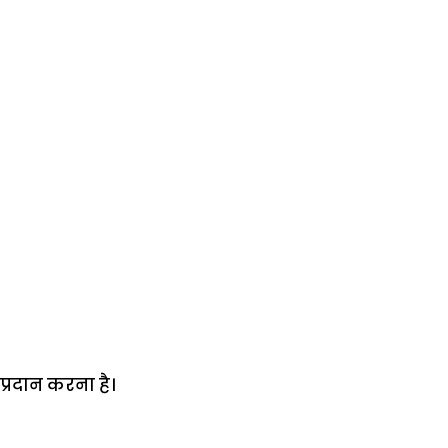
्रदान करना है।
में
अब लेट नहीं होंगी