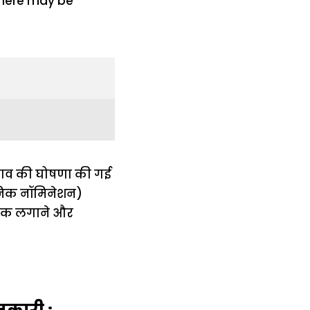
दलाव की घोषणा की गई
रॉनिक नॉमिनेशन)
 रोक लगाने और