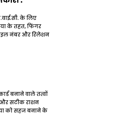
नकारी :
.वाई.सी. के लिए
िया के तहत, फिंगर
मोबाइल नंबर और रिलेशन
्ड बनाने वाले तत्वों
षित और सटीक राशन
रिया को सहज बनाने के