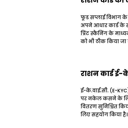
राशन कार्ड को
फूड सप्लाई विभाग के 
अपने आधार कार्ड के स
प्रिंट स्कैनिंग के म
को भी ठीक किया जा
राशन कार्ड ई-के.
ई-के.वाई.सी. (E-KYC)
पर नकेल कसने के लिए
वितरण सुनिश्चित किय
लिए सहयोग किया है।