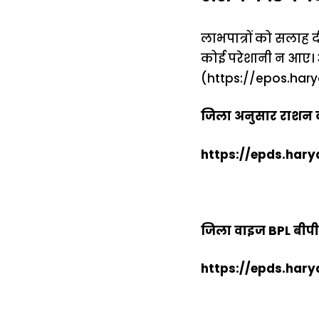
लाभपात्रों को सलाह दी
कोई परेशानी न आए।
(
https://epos.har
जिला अनुसार राशन का
https://epds.hary
जिला वाइज BPL बीप
https://epds.hary