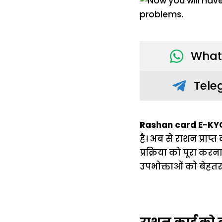
What
Tele
Rashan card E-KYC
है। अब से राशन प्राप
प्रक्रिया को पूरा क
उपभोक्ताओं को बेहतर स