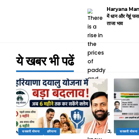
Haryana Mandi P
में धान और गेहूं फसल
ताजा भाव
ये खबर भी पढें
सरकारी योजना
हरियाणा
सरकारी योजना