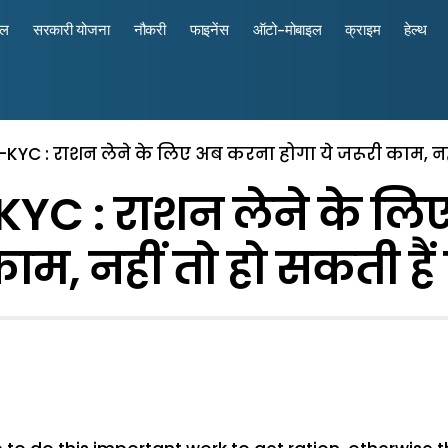
रल
सरकारी योजना
नौकरी
फाइनेंस
ऑटो-मोबाइल
क्राइम
हेल्थ
YC : राशन लेने के लिए अब करना होगा ये जरूरी काम, नहीं
YC : राशन लेने के लिए
ाम, नहीं तो हो सकती हैं 