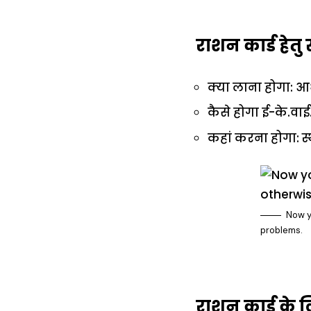
राशन कार्ड हेत
क्या लाना होगा: आध
कैसे होगा ई-के.वाई
कहां करना होगा: 
Now y
problems.
राशन कार्ड के