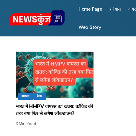
Home Page
हरियाणा
वाय
Web Story
वायरल
हेल्थ
भारत में HMPV वायरस का खतरा: कोविड की
तरह क्या फिर से लगेगा लॉकडाउन?
3 Min Read